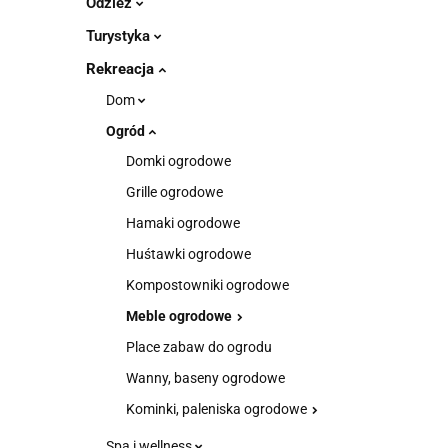
Odzież
Turystyka
Rekreacja
Dom
Ogród
Domki ogrodowe
Grille ogrodowe
Hamaki ogrodowe
Huśtawki ogrodowe
Kompostowniki ogrodowe
Meble ogrodowe
Place zabaw do ogrodu
Wanny, baseny ogrodowe
Kominki, paleniska ogrodowe
Spa i wellness