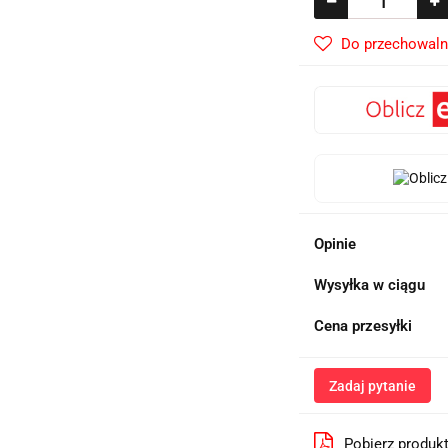
Do przechowaln
Opinie
Wysyłka w ciągu
Cena przesyłki
Zadaj pytanie
Pobierz produk