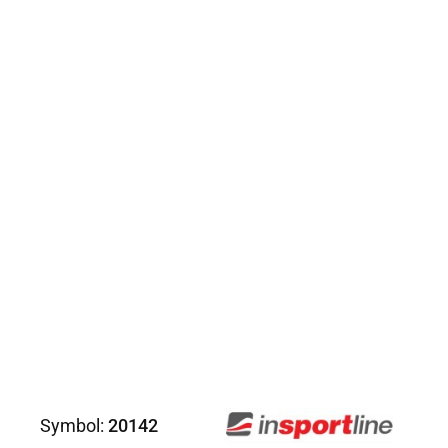
Symbol:
20142