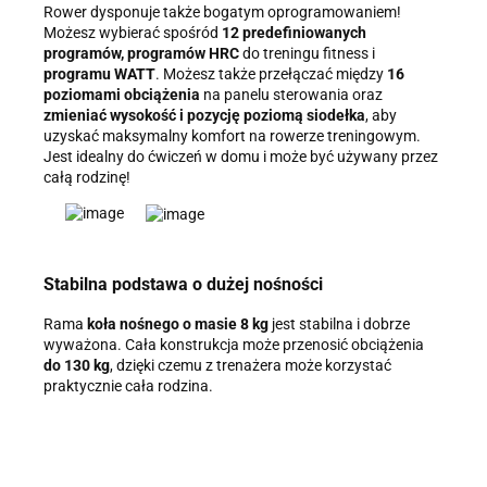
Rower dysponuje także bogatym oprogramowaniem!
Możesz wybierać spośród
12 predefiniowanych
programów, programów HRC
do treningu fitness i
programu WATT
. Możesz także przełączać między
16
poziomami obciążenia
na panelu sterowania oraz
zmieniać wysokość i pozycję poziomą siodełka
, aby
uzyskać maksymalny komfort na rowerze treningowym.
Jest idealny do ćwiczeń w domu i może być używany przez
całą rodzinę!
Stabilna podstawa o dużej nośności
Rama
koła nośnego o masie 8 kg
jest stabilna i dobrze
wyważona. Cała konstrukcja może przenosić obciążenia
do 130 kg
, dzięki czemu z trenażera może korzystać
praktycznie cała rodzina.