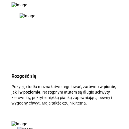
Rozgość się
Pozycję siodła można łatwo regulować, zarówno w
pionie
,
jak
i w poziomie
. Następnym atutem są długie uchwyty
kierownicy, pokryte miękką pianką zapewniającą pewny i
wygodny chwyt. Mają także czujniki tętna.