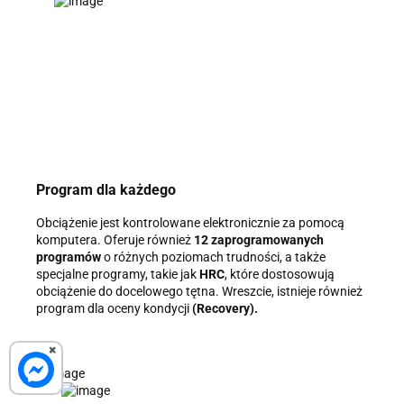
Program dla każdego
Obciążenie jest kontrolowane elektronicznie za pomocą
komputera. Oferuje również
12 zaprogramowanych
programów
o różnych poziomach trudności, a także
specjalne programy, takie jak
HRC
, które dostosowują
obciążenie do docelowego tętna. Wreszcie, istnieje również
program dla oceny kondycji
(Recovery).
×