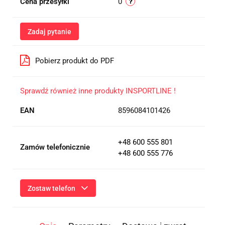
Cena przesyłki
0
Zadaj pytanie
Pobierz produkt do PDF
Sprawdź również inne produkty INSPORTLINE !
EAN
8596084101426
+48 600 555 801
Zamów telefonicznie
+48 600 555 776
Zostaw telefon
Wyślij