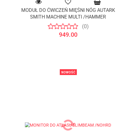
MODUŁ DO ĆWICZEŃ MIĘŚNI NÓG AUTARK
SMITH MACHINE MULTI /HAMMER
(0)
949.00
NOWOŚĆ