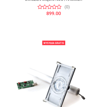
(0)
899.00
WYSYŁKA GRATIS