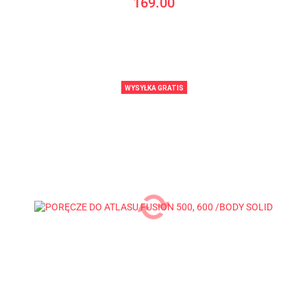
169.00
WYSYŁKA GRATIS