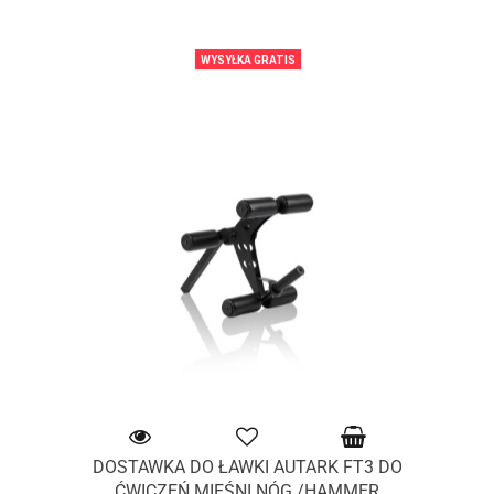
WYSYŁKA GRATIS
DOSTAWKA DO ŁAWKI AUTARK FT3 DO
ĆWICZEŃ MIĘŚNI NÓG /HAMMER