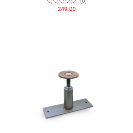
(0)
249.00