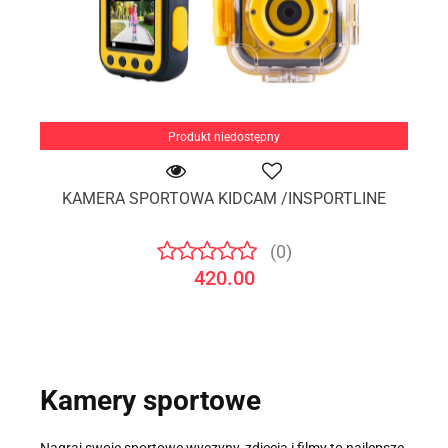
Produkt niedostępny
KAMERA SPORTOWA KIDCAM /INSPORTLINE
(0)
420.00
Kamery sportowe
Nagraj swoje sportowe wyczyny, zdjęcia i filmy to najlepsze