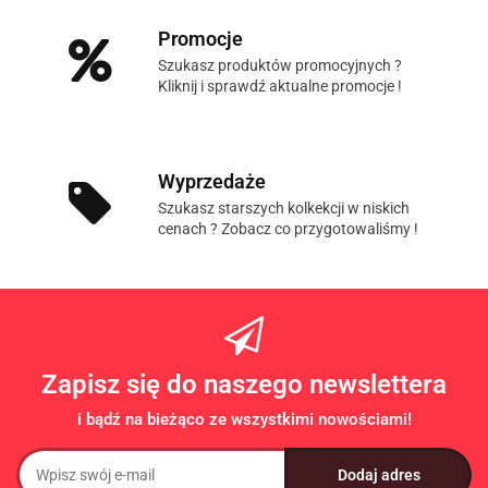
Promocje
Szukasz produktów promocyjnych ?
Kliknij i sprawdź aktualne promocje !
Wyprzedaże
Szukasz starszych kolkekcji w niskich
cenach ? Zobacz co przygotowaliśmy !
Zapisz się do naszego newslettera
i bądź na bieżąco ze wszystkimi nowościami!