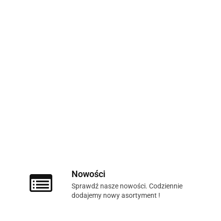
Nowości
Sprawdź nasze nowości. Codziennie
dodajemy nowy asortyment !