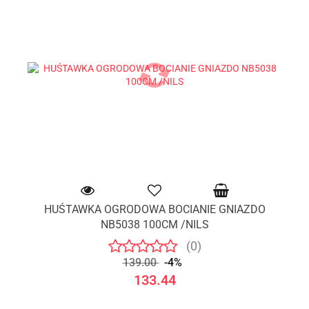
HUŚTAWKA OGRODOWA BOCIANIE GNIAZDO
NB5038 100CM /NILS
(0)
139.00
-4%
133.44