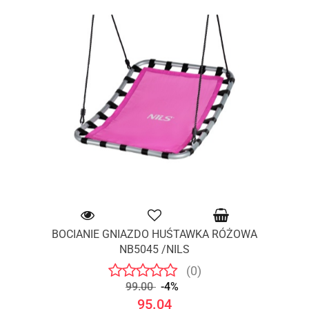
BOCIANIE GNIAZDO HUŚTAWKA RÓŻOWA
NB5045 /NILS
(0)
99.00
-4%
95.04