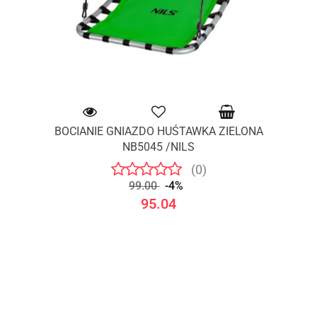
BOCIANIE GNIAZDO HUŚTAWKA ZIELONA
NB5045 /NILS
(0)
99.00
-4%
95.04