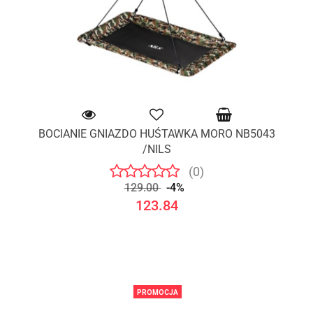
BOCIANIE GNIAZDO HUŚTAWKA MORO NB5043
/NILS
(0)
129.00
-4%
123.84
PROMOCJA