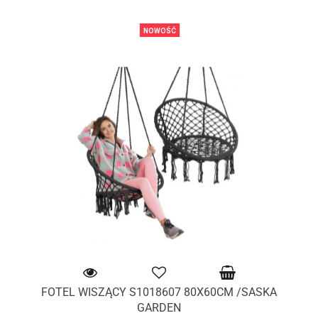
NOWOŚĆ
FOTEL WISZĄCY S1018607 80X60CM /SASKA
GARDEN