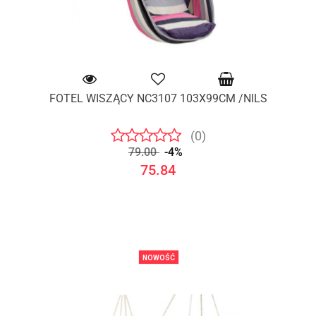
FOTEL WISZĄCY NC3107 103X99CM /NILS
(0)
79.00
-4%
75.84
NOWOŚĆ