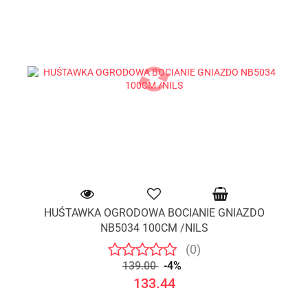
HUŚTAWKA OGRODOWA BOCIANIE GNIAZDO
NB5034 100CM /NILS
(0)
139.00
-4%
133.44