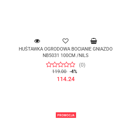
HUŚTAWKA OGRODOWA BOCIANIE GNIAZDO
NB5031 100CM /NILS
(0)
119.00
-4%
114.24
PROMOCJA