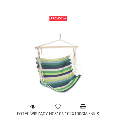
PROMOCJA
FOTEL WISZĄCY NC3106 102X100CM /NILS