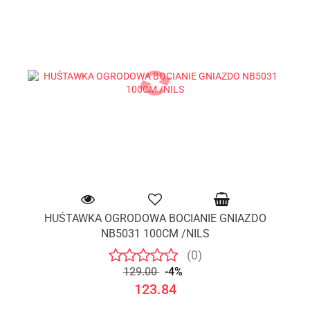
HUŚTAWKA OGRODOWA BOCIANIE GNIAZDO
NB5031 100CM /NILS
(0)
129.00
-4%
123.84