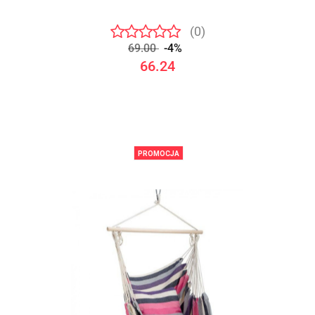
(0)
69.00
-4%
66.24
PROMOCJA