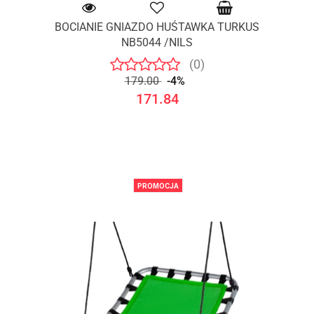
BOCIANIE GNIAZDO HUŚTAWKA TURKUS
NB5044 /NILS
(0)
179.00
-4%
171.84
PROMOCJA