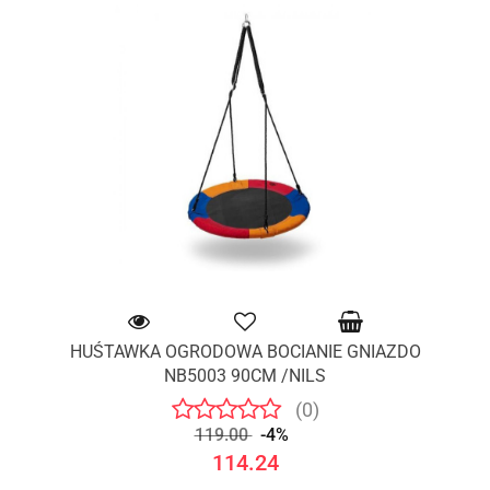
HUŚTAWKA OGRODOWA BOCIANIE GNIAZDO
NB5003 90CM /NILS
(0)
119.00
-4%
114.24