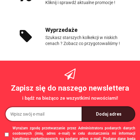
Kliknij i sprawdź aktualne promocje !
Wyprzedaże
Szukasz starszych kolkekcji w niskich
cenach ? Zobacz co przygotowaliśmy !
Zapisz się do naszego newslettera
i bądź na bieżąco ze wszystkimi nowościami!
Wyrażam zgodę przetwarzanie przez Administratora podanych danych
osobowych (imię, adres e-mail) w celu dostarczenia mi informacji
handlowo-marketingowych na podany adres e-mail. Podane dane będą