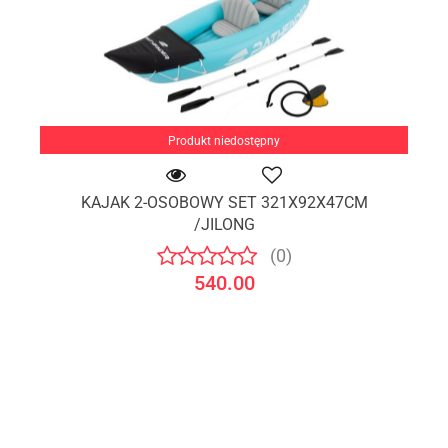
Produkt niedostępny
KAJAK 2-OSOBOWY SET 321X92X47CM
/JILONG
(0)
540.00