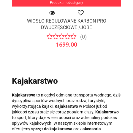
Produkt niedostępny
WIOSŁO REGULOWANE KARBON PRO
DWUCZĘŚCIOWE /JOBE
(0)
1699.00
Kajakarstwo
Kajakarstwo
to niegdyś odmiana transportu wodnego, dziś
dyscyplina sportów wodnych oraz rodzaj turystyki,
wykorzystująca kajaki.
Kajakarstwo
w Polsce już od
jakiegoś czasu staje się coraz popularniejszy.
Kajakarstwo
to sport, który daje wiele radości oraz adrenaliny podczas
spływów kajakowych. W naszym sklepie internetowym
oferujemy
sprzęt do kajakarstwa
oraz
akcesoria
.