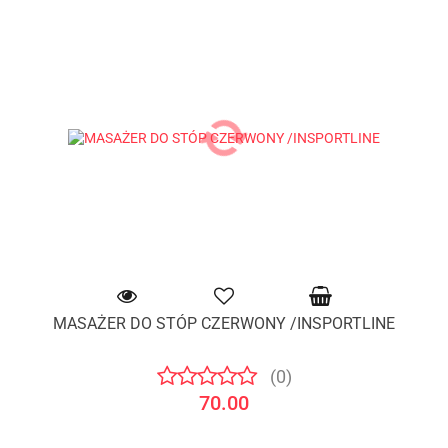
MASAŻER DO STÓP CZERWONY /INSPORTLINE
(0)
70.00