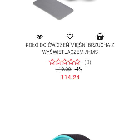
KOŁO DO ĆWICZEŃ MIĘŚNI BRZUCHA Z
WYŚWIETLACZEM /HMS
(0)
119.00
-4%
114.24