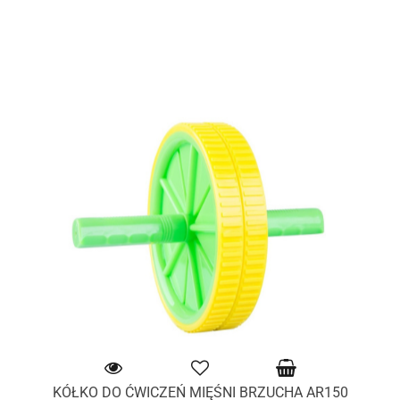
KÓŁKO DO ĆWICZEŃ MIĘŚNI BRZUCHA AR150