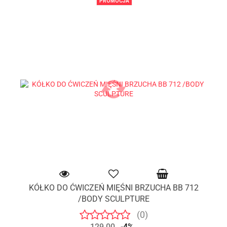
PROMOCJA
KÓŁKO DO ĆWICZEŃ MIĘŚNI BRZUCHA BB 712
/BODY SCULPTURE
(0)
129.00
-4%