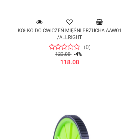
KÓŁKO DO ĆWICZEŃ MIĘŚNI BRZUCHA AAW01
/ALLRIGHT
(0)
123.00
-4%
118.08