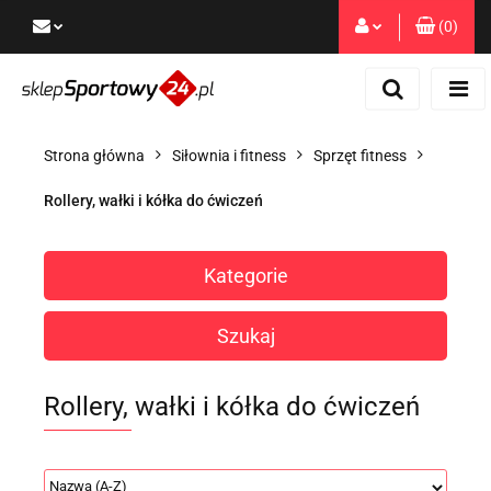
(
0
)
Zaloguj się
Zarejestruj się
Dodaj zgłoszenie
Strona główna
Siłownia i fitness
Sprzęt fitness
Zgody cookies
Rollery, wałki i kółka do ćwiczeń
Kategorie
Szukaj
Rollery, wałki i kółka do ćwiczeń