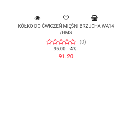
KÓŁKO DO ĆWICZEŃ MIĘŚNI BRZUCHA WA14
/HMS
(0)
95.00
-4%
91.20