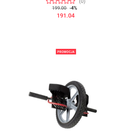
(0)
199.00
-4%
191.04
PROMOCJA