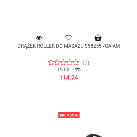
DRĄŻEK ROLLER DO MASAŻU S58255 /GAIAM
(0)
119.00
-4%
114.24
PROMOCJA