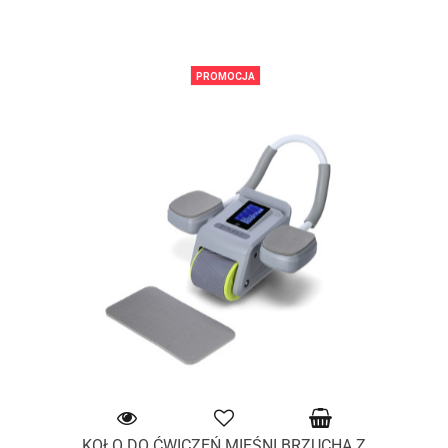
PROMOCJA
KOŁO DO ĆWICZEŃ MIĘŚNI BRZUCHA Z