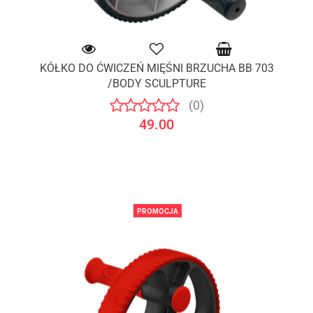
KÓŁKO DO ĆWICZEŃ MIĘŚNI BRZUCHA BB 703
/BODY SCULPTURE
(0)
49.00
PROMOCJA