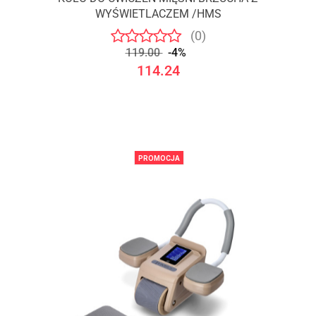
WYŚWIETLACZEM /HMS
(0)
119.00
-4%
114.24
PROMOCJA