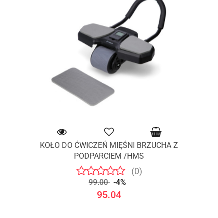
KOŁO DO ĆWICZEŃ MIĘŚNI BRZUCHA Z
PODPARCIEM /HMS
(0)
99.00
-4%
95.04