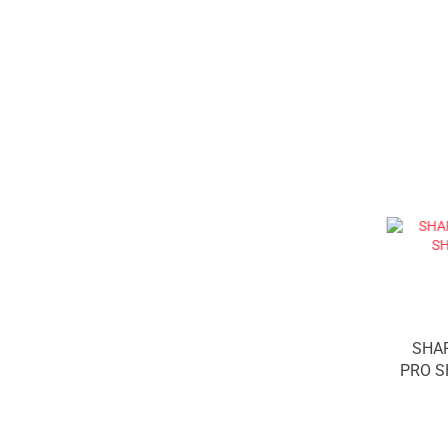
SHAF
PRO S