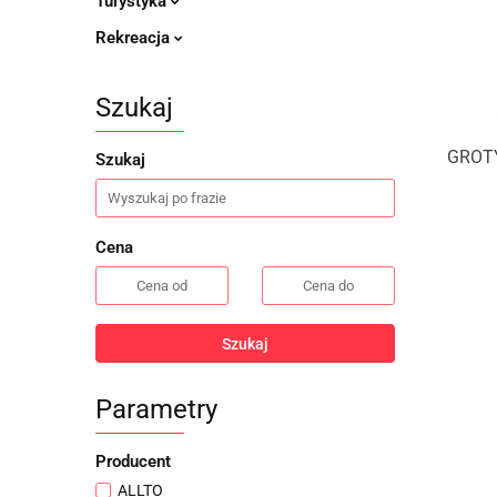
Turystyka
Rekreacja
Szukaj
GROTY
Szukaj
Cena
Szukaj
Parametry
Producent
ALLTO