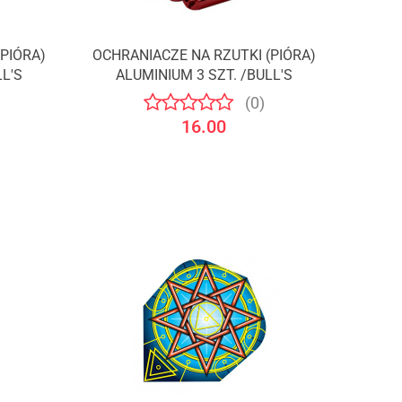
PIÓRA)
OCHRANIACZE NA RZUTKI (PIÓRA)
LL'S
ALUMINIUM 3 SZT. /BULL'S
(0)
16.00