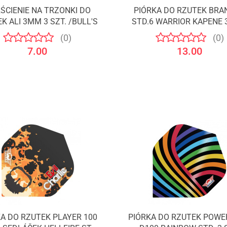
RŚCIENIE NA TRZONKI DO
PIÓRKA DO RZUTEK BRA
K ALI 3MM 3 SZT. /BULL'S
STD.6 WARRIOR KAPENE 3
/SHOT
(0)
(0)
7.00
13.00
A DO RZUTEK PLAYER 100
PIÓRKA DO RZUTEK POWE