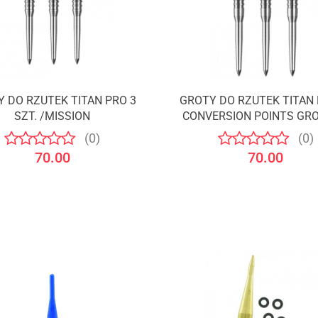
 DO RZUTEK TITAN PRO 3
GROTY DO RZUTEK TITAN 
SZT. /MISSION
CONVERSION POINTS GR
SILVER 30 MM 3 SZT. /MI
(0)
(0)
70.00
70.00