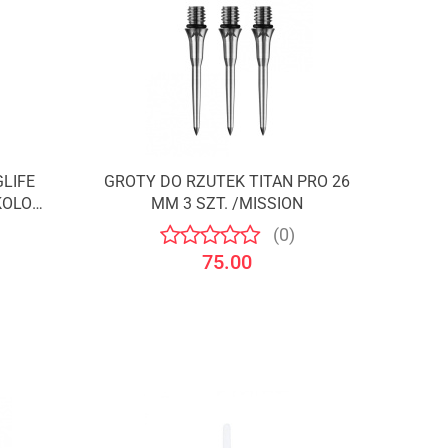
LIFE
GROTY DO RZUTEK TITAN PRO 26
KOLOR
MM 3 SZT. /MISSION
(0)
75.00