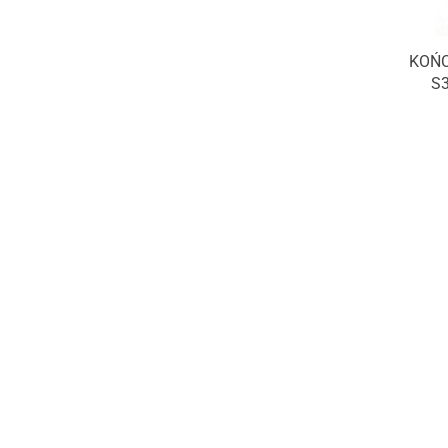
KOŃC
S