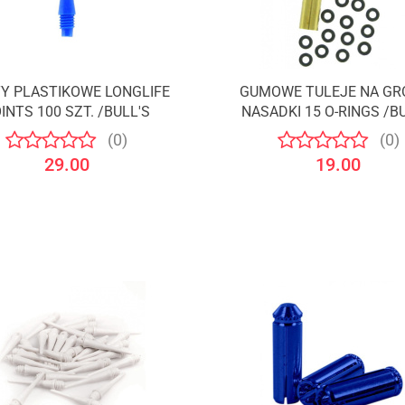
Y PLASTIKOWE LONGLIFE
GUMOWE TULEJE NA GRO
INTS 100 SZT. /BULL'S
NASADKI 15 O-RINGS /B
(0)
(0)
29.00
19.00