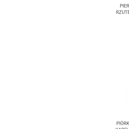
PIE
RZUTE
PIÓRK