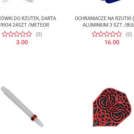
ÓWKI DO RZUTEK, DARTA
OCHRANIACZE NA RZUTKI (
39934 24SZT /METEOR
ALUMINIUM 3 SZT. /BU
(0)
(0)
3.00
16.00