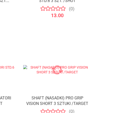
SZT.
STD.6 3 SZT. /SHOT
(0)
13.00
SATORI
SHAFT (NASADKI) PRO GRIP
OT
VISION SHORT 3 SZTUKI /TARGET
(0)