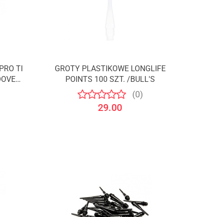
PRO TI
GROTY PLASTIKOWE LONGLIFE
OOVED
POINTS 100 SZT. /BULL'S
SSION
(0)
29.00