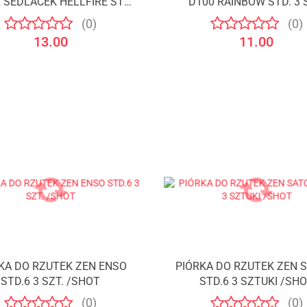
 SEDLÁČEK HELLFIRE STD.
D100 RAINBOW STD. 3 
3 SZT. /BULL'S
/BULL'S
(0)
(0)
13.00
11.00
KA DO RZUTEK ZEN ENSO
PIÓRKA DO RZUTEK ZEN 
STD.6 3 SZT. /SHOT
STD.6 3 SZTUKI /SH
(0)
(0)