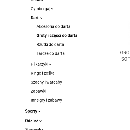
Cymbergaj
Dart
Akcesoria do darta
Groty i części do darta
Rzutki do darta
GRO
Tarcze do darta
SOF
Piłkarzyki
Ringo i zośka
Szachy i warcaby
Zabawki
Inne gry i zabawy
Sporty
Odzież