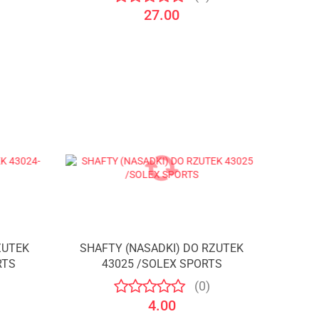
27.00
ZUTEK
SHAFTY (NASADKI) DO RZUTEK
RTS
43025 /SOLEX SPORTS
(0)
4.00