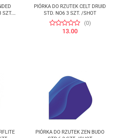
NDED
PIÓRKA DO RZUTEK CELT DRUID
 SZT.
STD. NO6 3 SZT. /SHOT
(0)
13.00
RFLITE
PIÓRKA DO RZUTEK ZEN BUDO