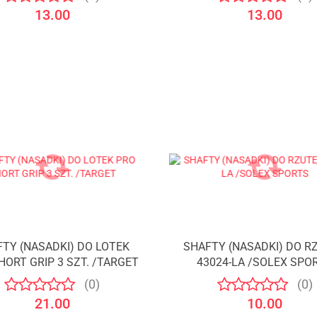
13.00
13.00
TY (NASADKI) DO LOTEK
SHAFTY (NASADKI) DO R
HORT GRIP 3 SZT. /TARGET
43024-LA /SOLEX SPO
(0)
(0)
21.00
10.00