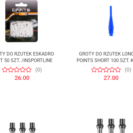
TY DO RZUTEK ESKADRO
GROTY DO RZUTEK LONG
T 50 SZT. /INSPORTLINE
POINTS SHORT 100 SZT. 
NIEBIESKI /BULL'S
(0)
(0)
26.00
27.00