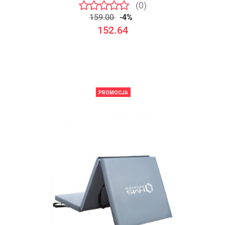
(0)
159.00
-4%
152.64
PROMOCJA