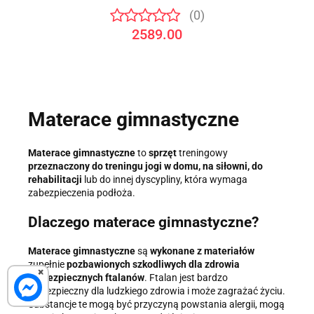
(0)
2589.00
Materace gimnastyczne
Materace gimnastyczne
to
sprzęt
treningowy
przeznaczony do treningu jogi w domu, na siłowni, do
rehabilitacji
lub do innej dyscypliny, która wymaga
zabezpieczenia podłoża.
Dlaczego materace gimnastyczne?
Materace gimnastyczne
są
wykonane z materiałów
zupełnie
pozbawionych szkodliwych dla zdrowia
×
niebezpiecznych ftalanów
. Ftalan jest bardzo
niebezpieczny dla ludzkiego zdrowia i może zagrażać życiu.
Substancje te mogą być przyczyną powstania alergii, mogą