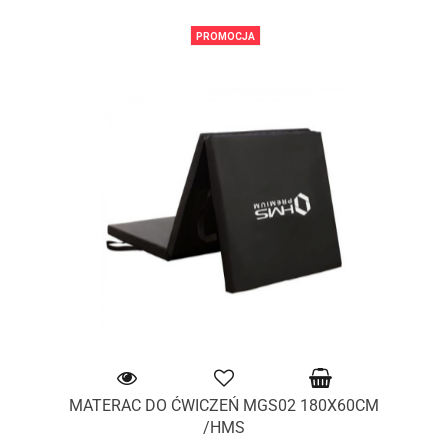
PROMOCJA
MATERAC DO ĆWICZEŃ MGS02 180X60CM
/HMS