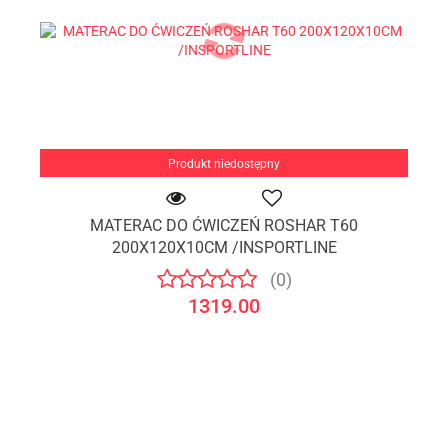
Produkt niedostępny
MATERAC DO ĆWICZEŃ ROSHAR T60
200X120X10CM /INSPORTLINE
(0)
1319.00