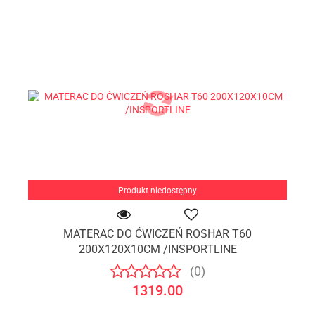
Produkt niedostępny
MATERAC DO ĆWICZEŃ ROSHAR T60
200X120X10CM /INSPORTLINE
(0)
1319.00