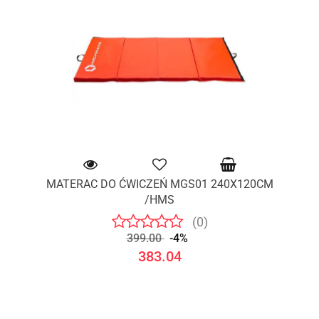
MATERAC DO ĆWICZEŃ MGS01 240X120CM
/HMS
(0)
399.00
-4%
383.04