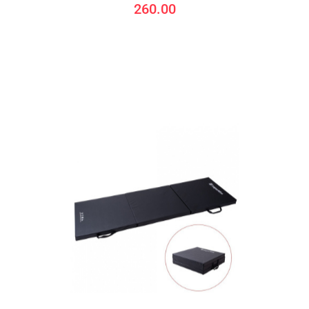
260.00