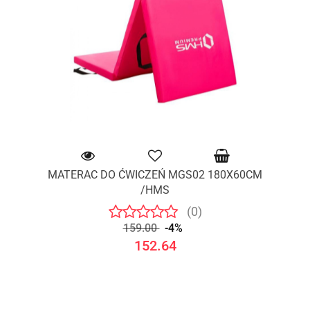
MATERAC DO ĆWICZEŃ MGS02 180X60CM
/HMS
(0)
159.00
-4%
152.64