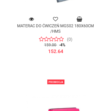
MATERAC DO ĆWICZEŃ MGS02 180X60CM
/HMS
(0)
159.00
-4%
152.64
PROMOCJA