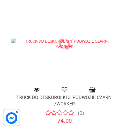
TRUCK DO DESKOROLKI 3' PODWOZIE CZARN.
/WORKER
×
(0)
74.00