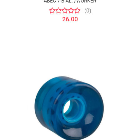
ABEC 7 BIAŁ. /WORKER
(0)
26.00