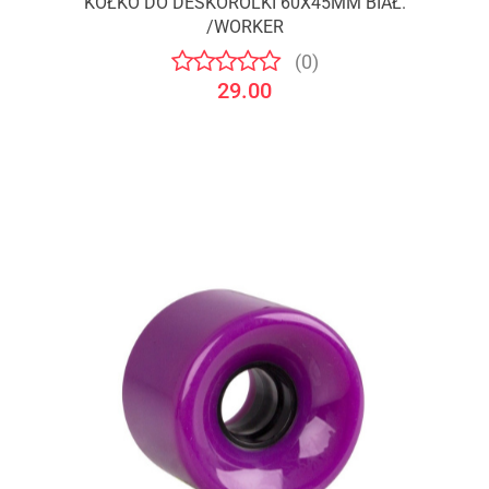
KÓŁKO DO DESKOROLKI 60X45MM BIAŁ.
/WORKER
(0)
29.00