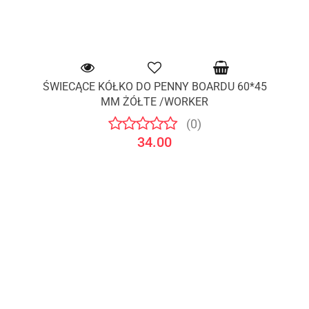
ŚWIECĄCE KÓŁKO DO PENNY BOARDU 60*45
MM ŻÓŁTE /WORKER
(0)
34.00