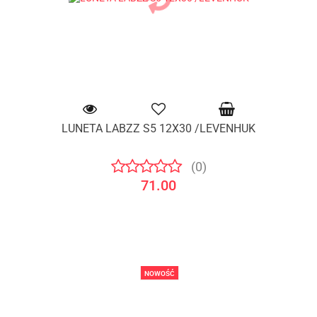
LUNETA LABZZ S5 12X30 /LEVENHUK
(0)
71.00
NOWOŚĆ