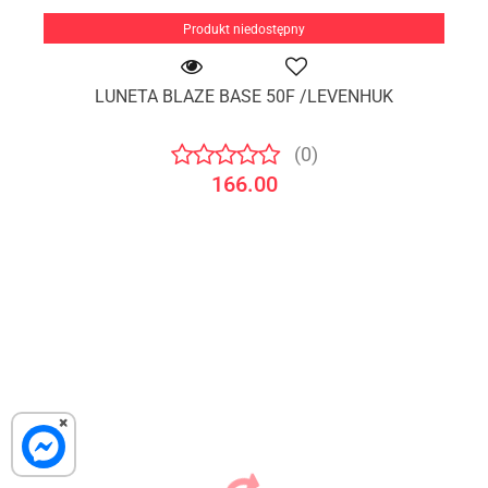
Produkt niedostępny
LUNETA BLAZE BASE 50F /LEVENHUK
(0)
166.00
×