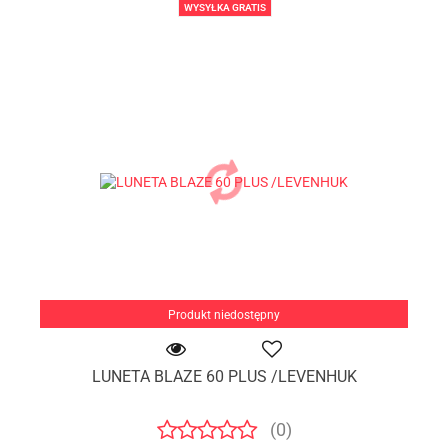
WYSYŁKA GRATIS
Produkt niedostępny
LUNETA BLAZE 60 PLUS /LEVENHUK
(0)