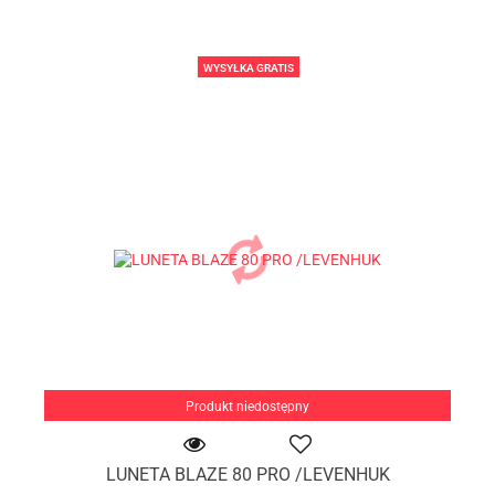
WYSYŁKA GRATIS
Produkt niedostępny
LUNETA BLAZE 80 PRO /LEVENHUK