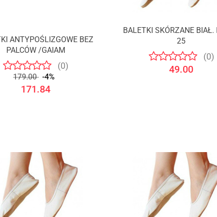
BALETKI SKÓRZANE BIAŁ.
TKI ANTYPOŚLIZGOWE BEZ
25
PALCÓW /GAIAM
(0)
(0)
49.00
179.00
-4%
171.84