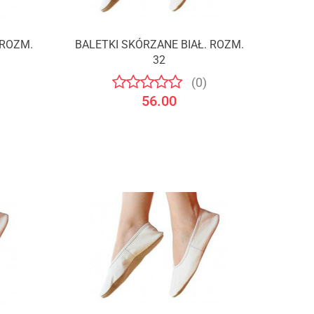
 ROZM.
BALETKI SKÓRZANE BIAŁ. ROZM.
32
(0)
56.00