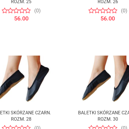
ROZM. 25
ROZM. 26
(0)
(0)
56.00
56.00
ETKI SKÓRZANE CZARN.
BALETKI SKÓRZANE CZ
ROZM. 28
ROZM. 30
(0)
(0)