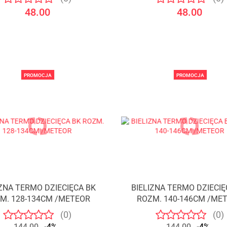
48.00
48.00
PROMOCJA
PROMOCJA
IZNA TERMO DZIECIĘCA BK
BIELIZNA TERMO DZIECIĘ
M. 128-134CM /METEOR
ROZM. 140-146CM /ME
(0)
(0)
144.00
-4%
144.00
-4%