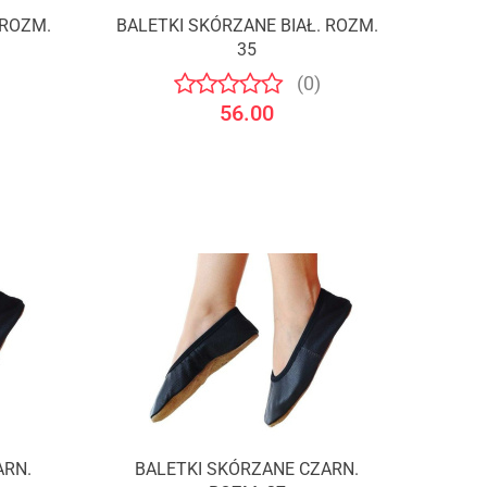
 ROZM.
BALETKI SKÓRZANE BIAŁ. ROZM.
35
(0)
56.00
ARN.
BALETKI SKÓRZANE CZARN.