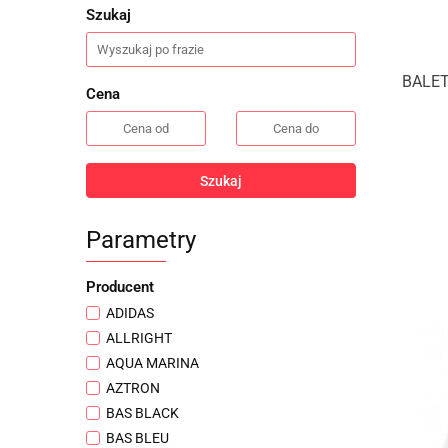
Szukaj
BALE
Cena
Szukaj
Parametry
Producent
ADIDAS
ALLRIGHT
AQUA MARINA
AZTRON
BAS BLACK
BAS BLEU