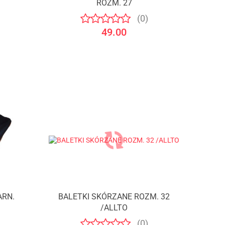
ROZM. 27
(0)
49.00
ARN.
BALETKI SKÓRZANE ROZM. 32
/ALLTO
(0)