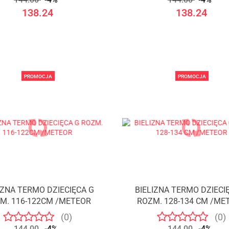
138.24
138.24
PROMOCJA
PROMOCJA
IZNA TERMO DZIECIĘCA G
BIELIZNA TERMO DZIECI
M. 116-122CM /METEOR
ROZM. 128-134 CM /ME
(0)
(0)
144.00
-4%
144.00
-4%