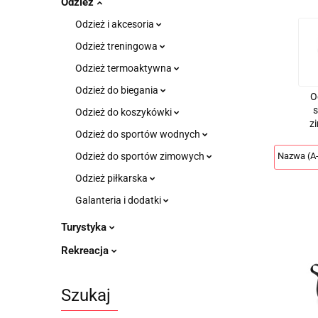
Odzież
Odzież i akcesoria
Odzież treningowa
Odzież termoaktywna
Odzież do biegania
O
Odzież do koszykówki
z
Odzież do sportów wodnych
Odzież do sportów zimowych
Odzież piłkarska
Galanteria i dodatki
Turystyka
Rekreacja
Szukaj