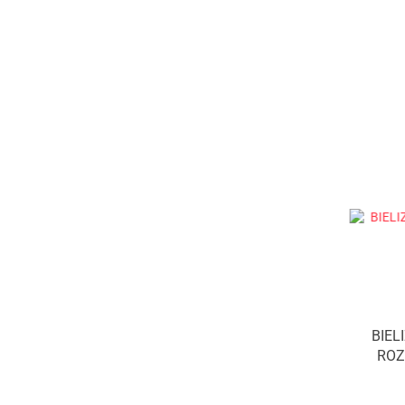
BIEL
ROZ