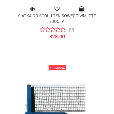
SIATKA DO STOŁU TENISOWEGO WM ITTF
/JOOLA
(0)
328.00
PROMOCJA