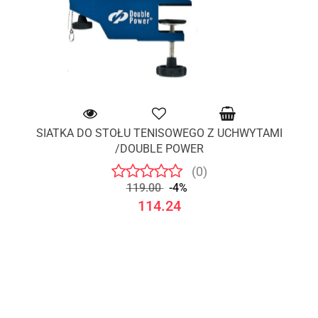
SIATKA DO STOŁU TENISOWEGO Z UCHWYTAMI
/DOUBLE POWER
(0)
119.00
-4%
114.24