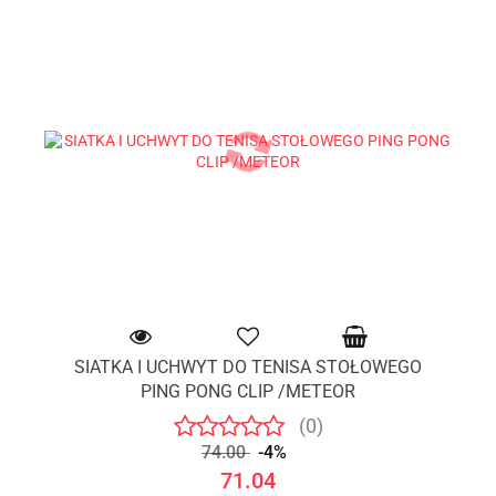
SIATKA I UCHWYT DO TENISA STOŁOWEGO
PING PONG CLIP /METEOR
(0)
74.00
-4%
71.04