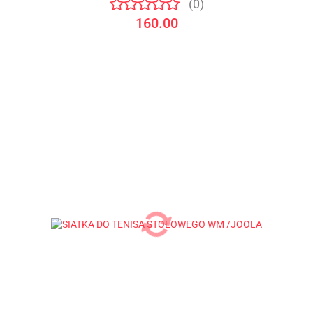
(0)
160.00