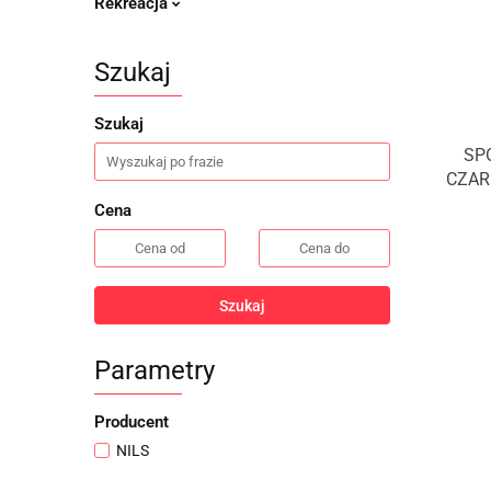
Rekreacja
Szukaj
Szukaj
SP
CZAR
Cena
Szukaj
Parametry
Producent
NILS