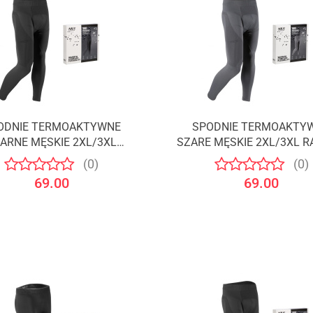
ODNIE TERMOAKTYWNE
SPODNIE TERMOAKTY
ARNE MĘSKIE 2XL/3XL
SZARE MĘSKIE 2XL/3XL 
RAGNAR /NILS
/NILS
(0)
(0)
69.00
69.00