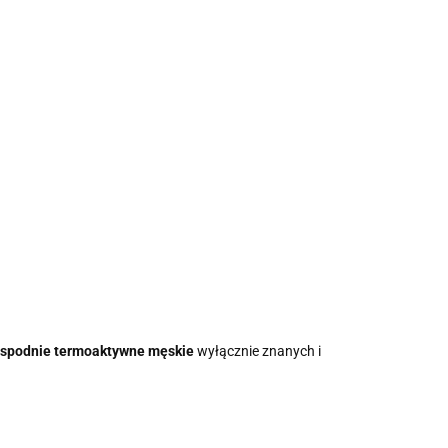
y
spodnie termoaktywne męskie
wyłącznie znanych i