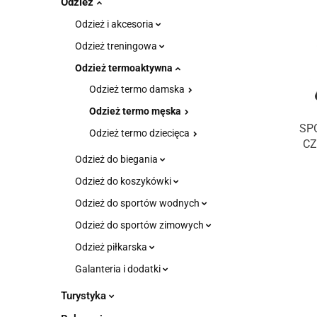
Odzież
Odzież i akcesoria
Odzież treningowa
Odzież termoaktywna
Odzież termo damska
Odzież termo męska
SP
Odzież termo dziecięca
CZ
Odzież do biegania
Odzież do koszykówki
Odzież do sportów wodnych
Odzież do sportów zimowych
Odzież piłkarska
Galanteria i dodatki
Turystyka