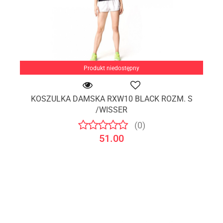
Produkt niedostępny
KOSZULKA DAMSKA RXW10 BLACK ROZM. S
/WISSER
(0)
51.00