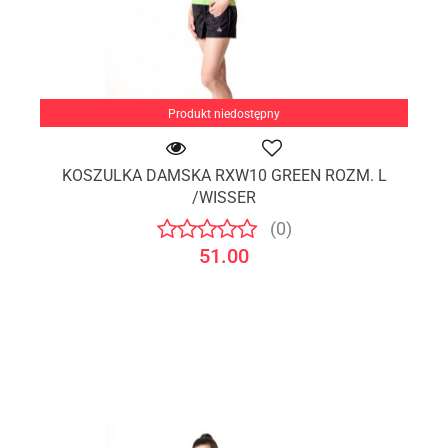
Produkt niedostępny
KOSZULKA DAMSKA RXW10 GREEN ROZM. L
/WISSER
(0)
51.00