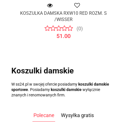
KOSZULKA DAMSKA RXW10 RED ROZM. S
/WISSER
(0)
51.00
Koszulki damskie
W ss24.pl w swojej ofercie posiadamy
koszulki damskie
sportowe
. Posiadamy
koszulki damskie
wyłącznie
znanych i renomowanych firm.
Polecane
Wysyłka gratis