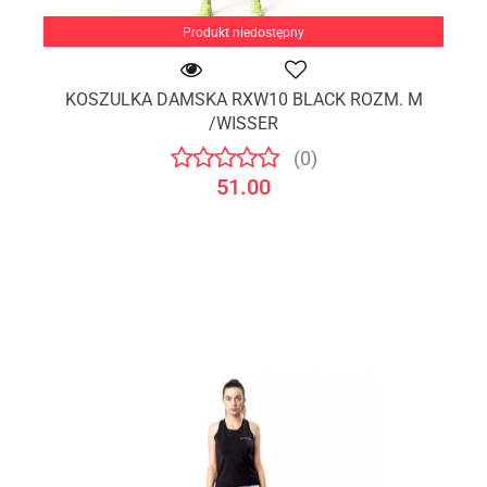
Produkt niedostępny
KOSZULKA DAMSKA RXW10 BLACK ROZM. M
/WISSER
(0)
51.00