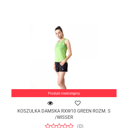
Produkt niedostępny
KOSZULKA DAMSKA RXW10 GREEN ROZM. S
/WISSER
(0)