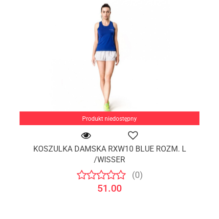
Produkt niedostępny
KOSZULKA DAMSKA RXW10 BLUE ROZM. L
/WISSER
(0)
51.00