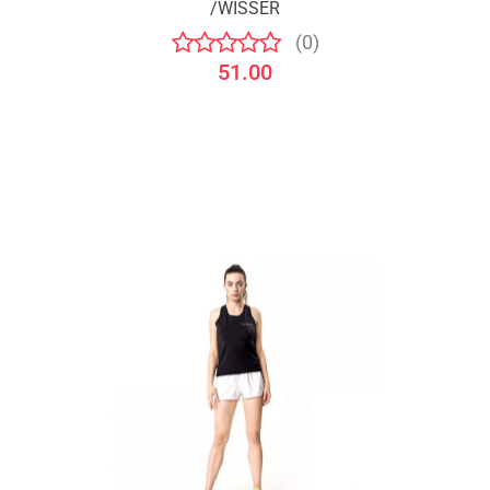
/WISSER
(0)
51.00