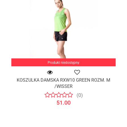
Produkt niedostępny
KOSZULKA DAMSKA RXW10 GREEN ROZM. M
/WISSER
(0)
51.00