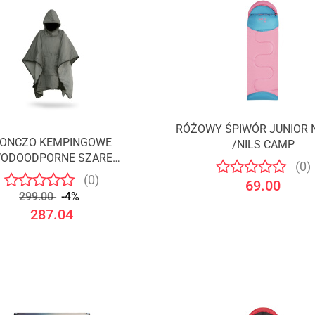
RÓŻOWY ŚPIWÓR JUNIOR 
ONCZO KEMPINGOWE
/NILS CAMP
ODOODPORNE SZARE
(0)
/OFFLANDER
(0)
69.00
299.00
-4%
287.04