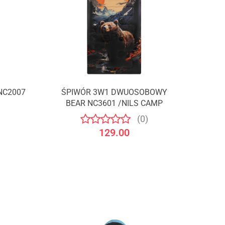
NC2007
ŚPIWÓR 3W1 DWUOSOBOWY
BEAR NC3601 /NILS CAMP
(0)
129.00