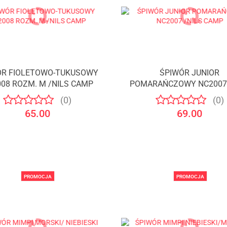
ÓR FIOLETOWO-TUKUSOWY
ŚPIWÓR JUNIOR
08 ROZM. M /NILS CAMP
POMARAŃCZOWY NC2007 
CAMP
(0)
(0)
65.00
69.00
PROMOCJA
PROMOCJA