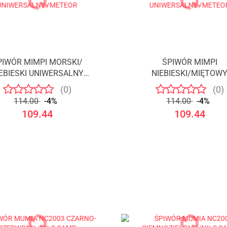
PIWÓR MIMPI MORSKI/
ŚPIWÓR MIMPI
EBIESKI UNIWERSALNY
NIEBIESKI/MIĘTOW
/METEOR
UNIWERSALNY /METE
(0)
(0)
114.00
-4%
114.00
-4%
109.44
109.44