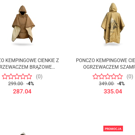
O KEMPINGOWE CIENKIE Z
PONCZO KEMPINGOWE CIE
RZEWACZEM BRĄZOWE
OGRZEWACZEM SZAM
/OFFLANDER
/OFFLANDER
(0)
(0)
299.00
-4%
349.00
-4%
287.04
335.04
PROMOCJA