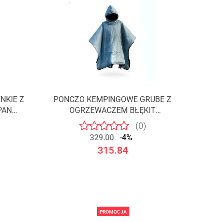
NKIE Z
PONCZO KEMPINGOWE GRUBE Z
PAN
OGRZEWACZEM BŁĘKIT
/OFFLANDER
(0)
329.00
-4%
315.84
PROMOCJA