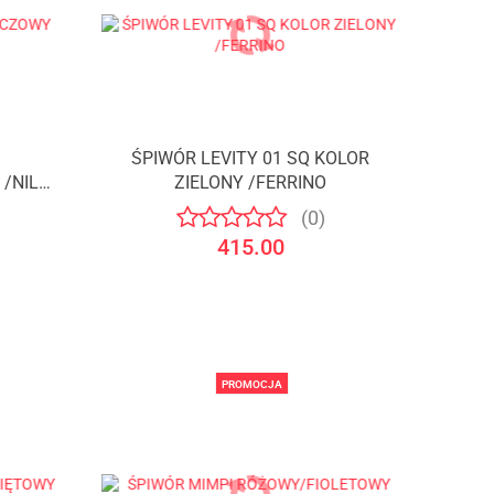
ŚPIWÓR LEVITY 01 SQ KOLOR
/NILS
ZIELONY /FERRINO
(0)
415.00
PROMOCJA