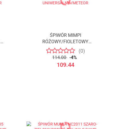
ŚPIWÓR MIMPI
Y
RÓŻOWY/FIOLETOWY
OR
UNIWERSALNY /METEOR
(0)
114.00
-4%
109.44