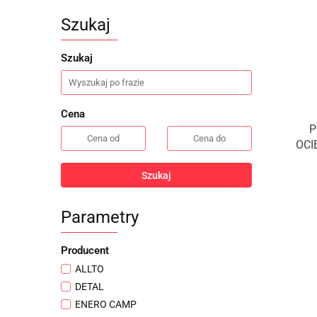
Szukaj
Szukaj
Cena
P
OCI
Szukaj
Parametry
Producent
ALLTO
DETAL
ENERO CAMP