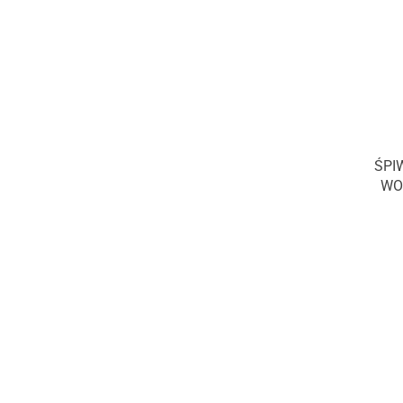
0 ℃
+2°C
+5°C
+10°C
+12°C
+14°C
+15°C
ŚPI
WO