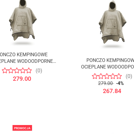
ONCZO KEMPINGOWE
PONCZO KEMPINGO
EPLANE WODOODPORNE
OCIEPLANE WODOODP
/OFFLANDER
(0)
/OFFLANDER
(0)
279.00
279.00
-4%
267.84
PROMOCJA