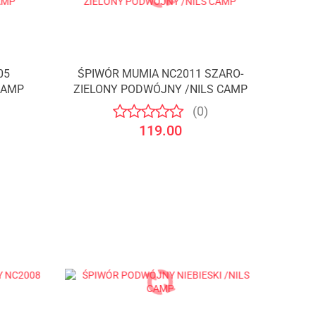
05
ŚPIWÓR MUMIA NC2011 SZARO-
CAMP
ZIELONY PODWÓJNY /NILS CAMP
(0)
119.00