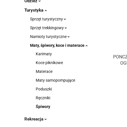
Odzież
Turystyka
Sprzęt turystyczny
Sprzęt trekkingowy
Namioty turystyczne
Maty, śpiwory, koce i materace
Karimaty
PONCZ
Koce piknikowe
OG
Materace
Maty samopompujące
Poduszki
Ręczniki
Śpiwory
Rekreacja