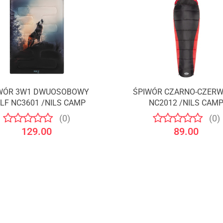
WÓR 3W1 DWUOSOBOWY
ŚPIWÓR CZARNO-CZER
LF NC3601 /NILS CAMP
NC2012 /NILS CAM
(0)
(0)
129.00
89.00