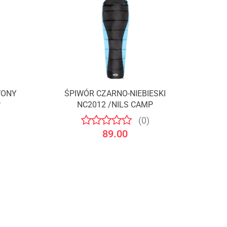
WONY
ŚPIWÓR CZARNO-NIEBIESKI
P
NC2012 /NILS CAMP
(0)
89.00