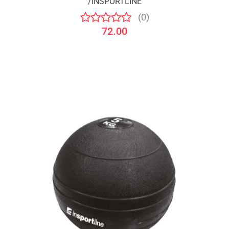
/INSPORTLINE
(0)
72.00