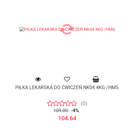
PIŁKA LEKARSKA DO ĆWICZEŃ NK04 4KG /HMS
(0)
109.00
-4%
104.64