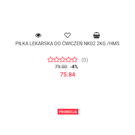
PIŁKA LEKARSKA DO ĆWICZEŃ NK02 2KG /HMS
(0)
79.00
-4%
75.84
PROMOCJA