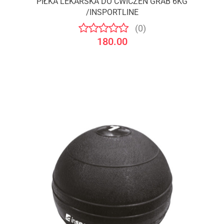
PIŁKA LEKARSKA DO ĆWICZEŃ GRAB 6KG
/INSPORTLINE
(0)
180.00