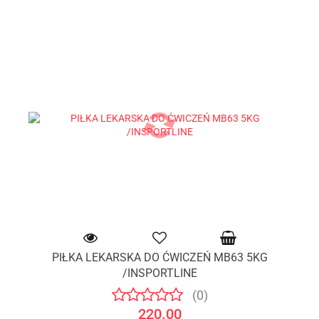
PIŁKA LEKARSKA DO ĆWICZEŃ MB63 5KG
/INSPORTLINE
(0)
220.00