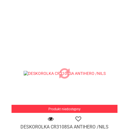
Produkt niedostępny
DESKOROLKA CR3108SA ANTIHERO /NILS