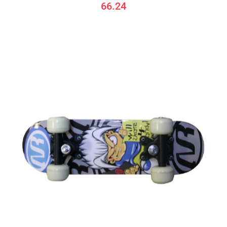
66.24