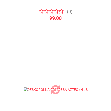
(0)
99.00