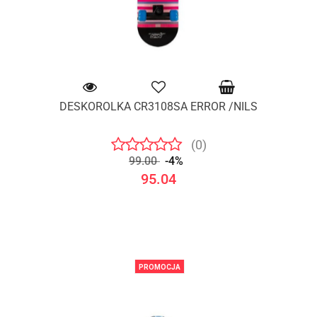
DESKOROLKA CR3108SA ERROR /NILS
(0)
99.00
-4%
95.04
PROMOCJA