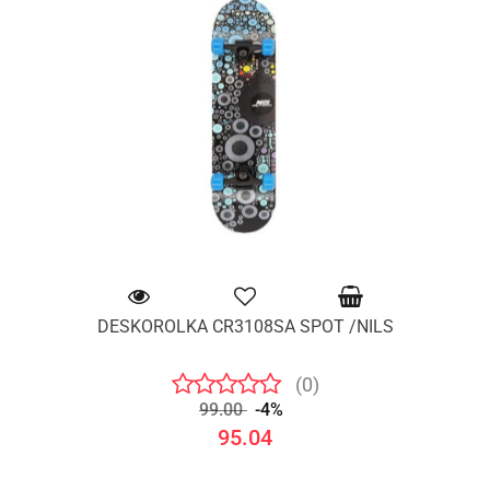
DESKOROLKA CR3108SA SPOT /NILS
(0)
99.00
-4%
95.04