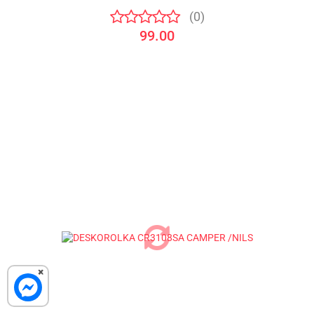
(0)
99.00
×