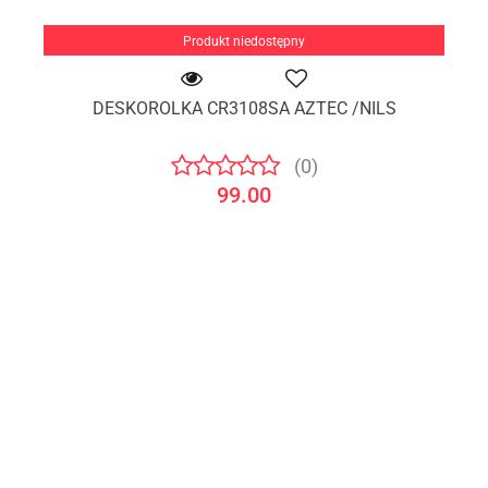
Produkt niedostępny
DESKOROLKA CR3108SA AZTEC /NILS
(0)
99.00