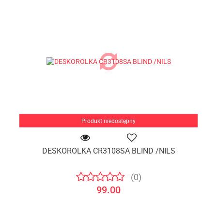
Produkt niedostępny
DESKOROLKA CR3108SA BLIND /NILS
(0)
99.00