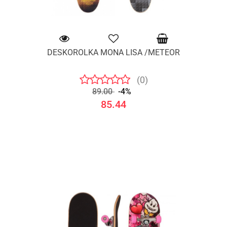
DESKOROLKA MONA LISA /METEOR
(0)
89.00
-4%
85.44