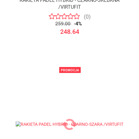
RAKIETA PADEL HYBRID - CZARNO-SREBRNA
/VIRTUFIT
(0)
259.00
-4%
248.64
PROMOCJA