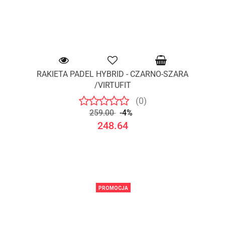
RAKIETA PADEL HYBRID - CZARNO-SZARA
/VIRTUFIT
(0)
259.00
-4%
248.64
PROMOCJA