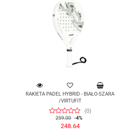
RAKIETA PADEL HYBRID - BIAŁO-SZARA
/VIRTUFIT
(0)
259.00
-4%
248.64