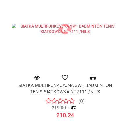
SIATKA MULTIFUNKCYJNA 3W1 BADMINTON
TENIS SIATKÓWKA NT7111 /NILS
(0)
219.00
-4%
210.24