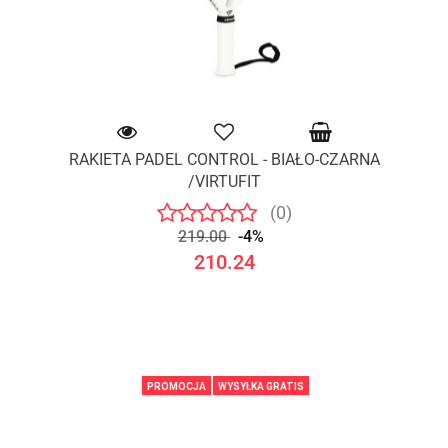
RAKIETA PADEL CONTROL - BIAŁO-CZARNA
/VIRTUFIT
(0)
219.00
-4%
210.24
PROMOCJA
WYSYŁKA GRATIS