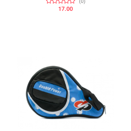
(0)
17.00