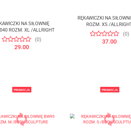
RĘKAWICZKI NA SIŁOWN
KAWICZKI NA SIŁOWNIĘ
ROZM. XS /ALLRIGH
040 ROZM. XL /ALLRIGHT
(0)
(0)
37.00
29.00
PROMOCJA
PROMOCJA