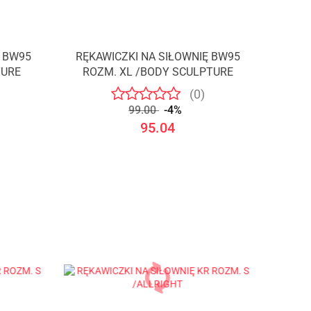
Ę BW95
RĘKAWICZKI NA SIŁOWNIĘ BW95
TURE
ROZM. XL /BODY SCULPTURE
(0)
99.00
-4%
95.04