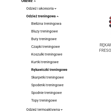
Odzież
Odzież i akcesoria
Odzież treningowa
Bielizna treningowa
Bluzy treningowe
Buty treningowe
RĘKAW
Czapki treningowe
FRESO
Koszulki treningowe
Kurtki treningowe
Rękawiczki treningowe
Skarpetki treningowe
Spodenki treningowe
Spodnie treningowe
Topy treningowe
Odzież termoaktywna