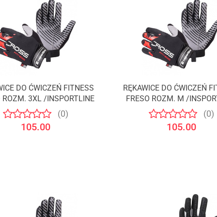
ICE DO ĆWICZEŃ FITNESS
RĘKAWICE DO ĆWICZEŃ F
 ROZM. 3XL /INSPORTLINE
FRESO ROZM. M /INSPOR
(0)
(0)
105.00
105.00