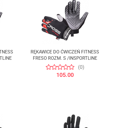
ITNESS
RĘKAWICE DO ĆWICZEŃ FITNESS
TLINE
FRESO ROZM. S /INSPORTLINE
(0)
105.00