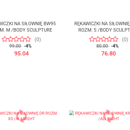
ICZKI NA SIŁOWNIĘ BW95
RĘKAWICZKI NA SIŁOWNI
M. M /BODY SCULPTURE
ROZM. S /BODY SCULP
(0)
(0)
99.00
-4%
80.00
-4%
95.04
76.80