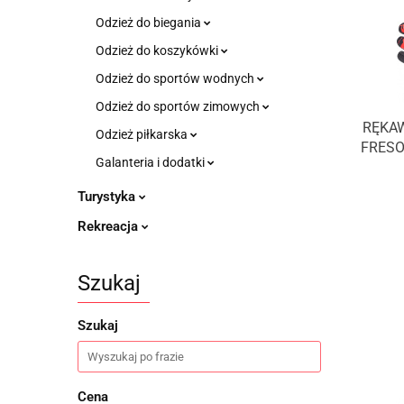
Odzież do biegania
Odzież do koszykówki
Odzież do sportów wodnych
Odzież do sportów zimowych
RĘKAW
Odzież piłkarska
FRESO
Galanteria i dodatki
Turystyka
Rekreacja
Szukaj
Szukaj
Cena