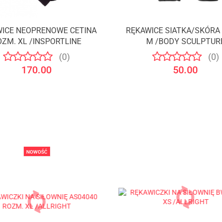
ICE NEOPRENOWE CETINA
RĘKAWICE SIATKA/SKÓRA
OZM. XL /INSPORTLINE
M /BODY SCULPTUR
(0)
(0)
170.00
50.00
NOWOŚĆ