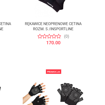
CETINA
RĘKAWICE NEOPRENOWE CETINA
NE
ROZM. S /INSPORTLINE
(0)
170.00
PROMOCJA