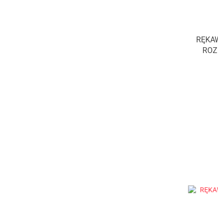
RĘKAW
ROZ