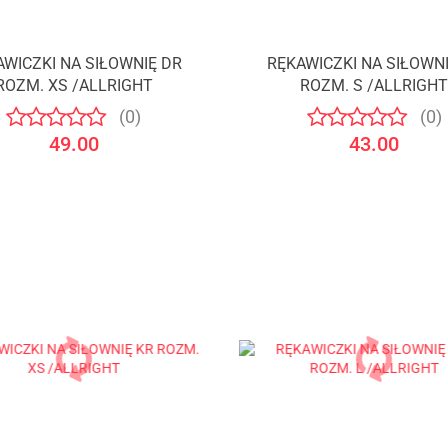
AWICZKI NA SIŁOWNIĘ DR
RĘKAWICZKI NA SIŁOWNI
ROZM. XS /ALLRIGHT
ROZM. S /ALLRIGH
(0)
(0)
49.00
43.00