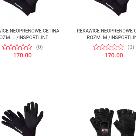
ICE NEOPRENOWE CETINA
RĘKAWICE NEOPRENOWE 
OZM. L /INSPORTLINE
ROZM. M /INSPORTLI
(0)
(0)
170.00
170.00