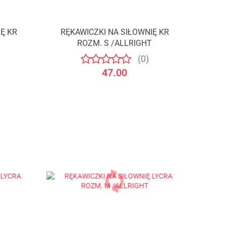
Ę KR
RĘKAWICZKI NA SIŁOWNIĘ KR
T
ROZM. S /ALLRIGHT
(0)
47.00