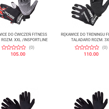
ICE DO ĆWICZEŃ FITNESS
RĘKAWICE DO TRENINGU F
 ROZM. XXL /INSPORTLINE
TALADARO ROZM. 3X
/INSPORTLINE
(0)
(0)
105.00
110.00