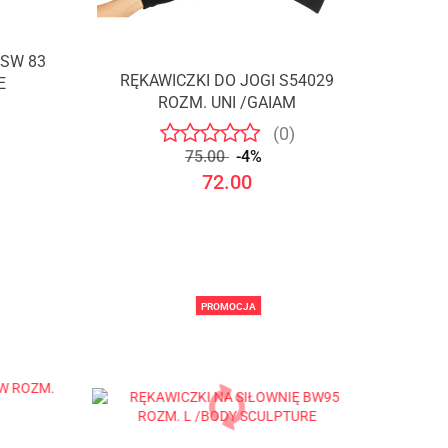
 SW 83
RĘKAWICZKI DO JOGI S54029
E
ROZM. UNI /GAIAM
(0)
75.00
-4%
72.00
PROMOCJA