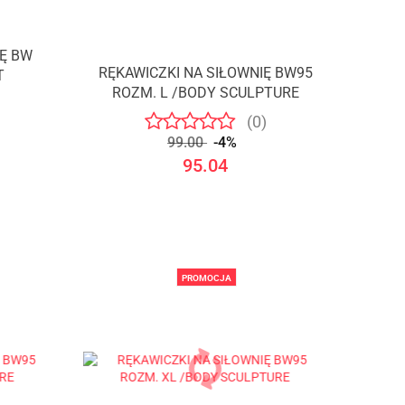
IĘ BW
RĘKAWICZKI NA SIŁOWNIĘ BW95
T
ROZM. L /BODY SCULPTURE
(0)
99.00
-4%
95.04
PROMOCJA