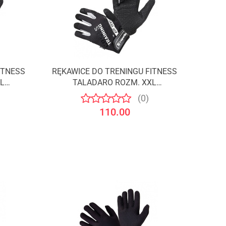
ITNESS
RĘKAWICE DO TRENINGU FITNESS
L
TALADARO ROZM. XXL
/INSPORTLINE
(0)
110.00