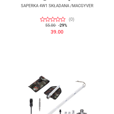
SAPERKA 4W1 SKŁADANA /MACGYVER
(0)
55.00
-29%
39.00