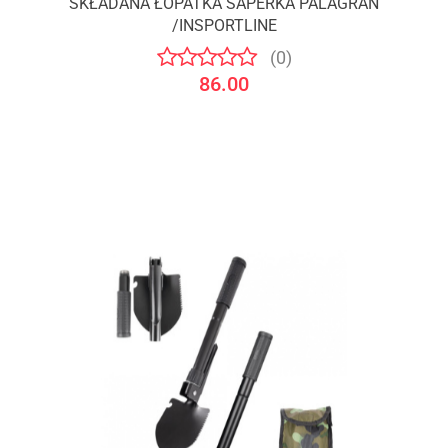
SKŁADANA ŁOPATKA SAPERKA PALAGRAN
/INSPORTLINE
(0)
86.00