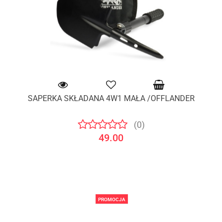
SAPERKA SKŁADANA 4W1 MAŁA /OFFLANDER
(0)
49.00
PROMOCJA