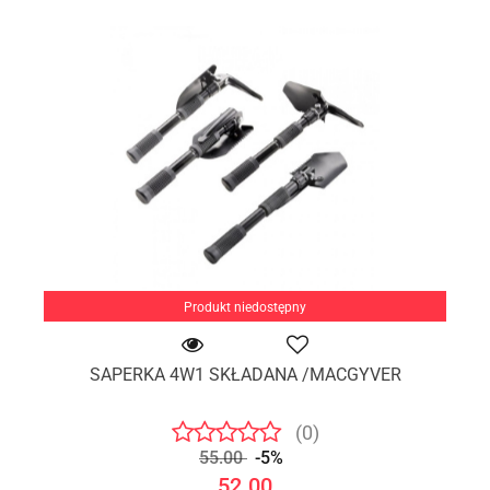
Produkt niedostępny
SAPERKA 4W1 SKŁADANA /MACGYVER
(0)
55.00
-5%
52.00