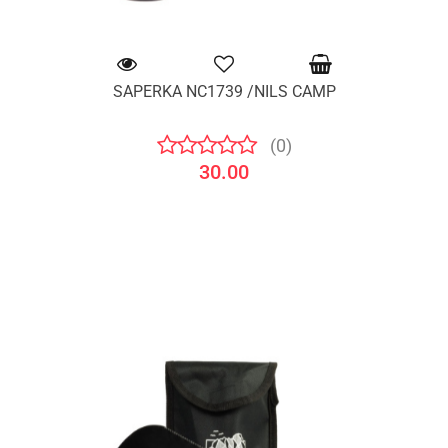
SAPERKA NC1739 /NILS CAMP
(0)
30.00