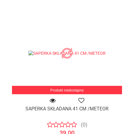
Produkt niedostępny
SAPERKA SKŁADANA 41 CM /METEOR
(0)
39.00