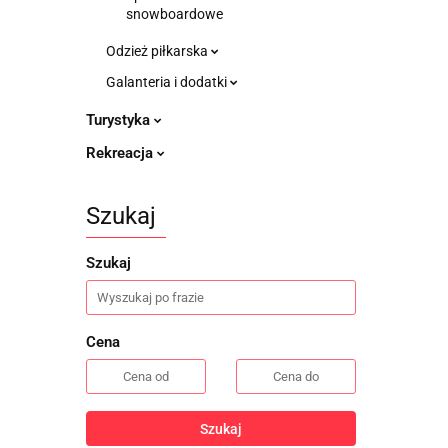
snowboardowe
Odzież piłkarska
Galanteria i dodatki
Turystyka
Rekreacja
Szukaj
Szukaj
Cena
Szukaj