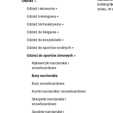
Odzież
kolekcje
b
Odzież i akcesoria
stoku. W 
Odzież treningowa
Odzież termoaktywna
Odzież do biegania
Odzież do koszykówki
Odzież do sportów wodnych
Odzież do sportów zimowych
Rękawiczki narciarskie i
snowboardowe
Buty narciarskie
Buty snowboardowe
Kurtki narciarskie i snowboardowe
Skarpetki narciarskie i
snowboardowe
Spodnie narciarskie i