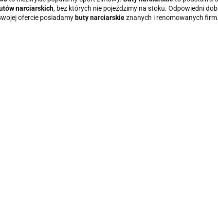
utów narciarskich
, bez których nie pojeździmy na stoku. Odpowiedni do
swojej ofercie posiadamy
buty narciarskie
znanych i renomowanych firm