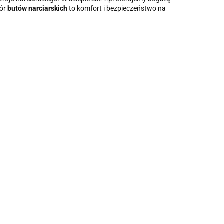
bór
butów narciarskich
to komfort i bezpieczeństwo na
.