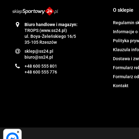
O sklepie
Regulamin s
Biuro handlowe i magazyn:
TROPS (www.ss24.pl)
Informacje o
ul. Boya-Żeleńskiego 16/5
Polityka pry
35-105 Rzeszów
Klauzula in
sklep@ss24.pl
biuro@ss24.pl
Dostawa i zw
+48 600 555 801
Formularz re
+48 600 555 776
Formularz od
Kontakt
×