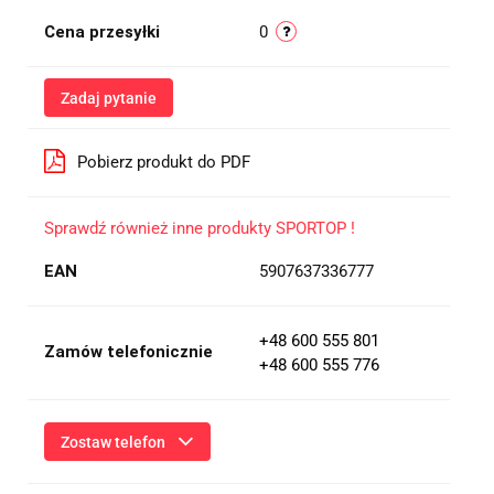
Cena przesyłki
0
Zadaj pytanie
Pobierz produkt do PDF
Sprawdź również inne produkty SPORTOP !
EAN
5907637336777
+48 600 555 801
Zamów telefonicznie
+48 600 555 776
Zostaw telefon