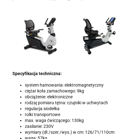
Specyfikacja techniczna:
system hamowania: elektromagnetyczny
ciężar koła zamachowego: 9kg
obciążenie: elektroniczne
rodzaj pomiaru tętna: czujniki w uchwytach
regulacja siodełka
rolki transportowe
max. waga ćwiczącego: 130kg
zasilanie: 230V
wymiary (dł./szer./wys.) w cm: 126/71/110cm
waga: 57kg