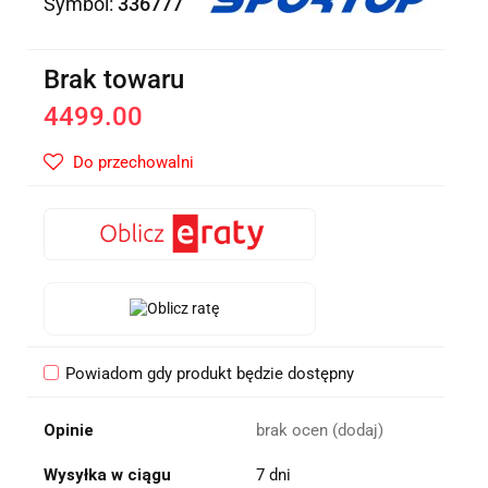
Symbol:
336777
Brak towaru
4499.00
Do przechowalni
Powiadom gdy produkt będzie dostępny
Opinie
brak ocen
(dodaj)
Wysyłka w ciągu
7 dni