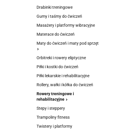
Drabinki treningowe
Gumy i taśmy do ćwiczeń
Masażery i platformy wibracyjne
Materace do ćwiczeń
Maty do ćwiczeń i maty pod sprzęt
Orbitreki i rowery eliptyczne
Piłki i kostki do ćwiczeń
Piłki lekarskie i rehabilitacyjne
Rollery, wałki i kółka do ćwiczeń
Rowery treningowe i
rehabilitacyjne
Stepy i steppery
Trampoliny fitness
Twistery i platformy