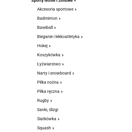
Sporty letnie i zimowe
Akcesoria sportowe
Badminton
Baseball
Bieganie i lekkoatletyka
Hokej
Koszykówka
Łyżwiarstwo
Narty i snowboard
Piłka nożna
Piłka ręczna
Rugby
Sanki, ślizgi
Siatkówka
Squash