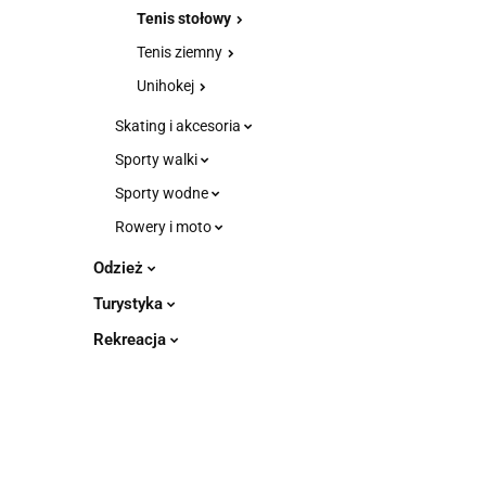
Tenis stołowy
Tenis ziemny
Unihokej
Skating i akcesoria
Sporty walki
Sporty wodne
Rowery i moto
Odzież
Turystyka
Rekreacja