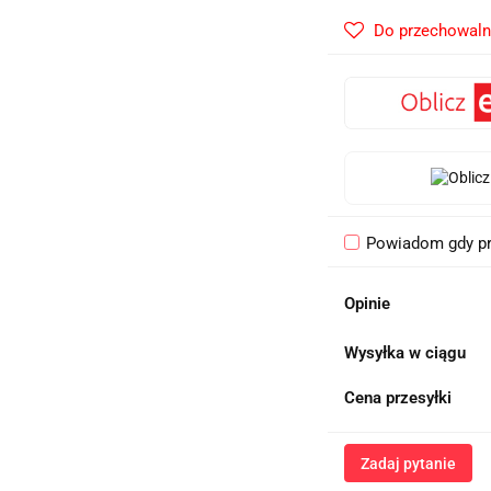
Do przechowaln
Powiadom gdy pr
Opinie
Wysyłka w ciągu
Cena przesyłki
Zadaj pytanie