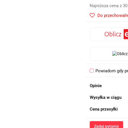
Najniższa cena z 30
Do przechowaln
Powiadom gdy pr
Opinie
Wysyłka w ciągu
Cena przesyłki
Zadaj pytanie