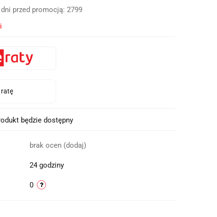
 dni przed promocją:
2799
i
odukt będzie dostępny
brak ocen
(dodaj)
24 godziny
0