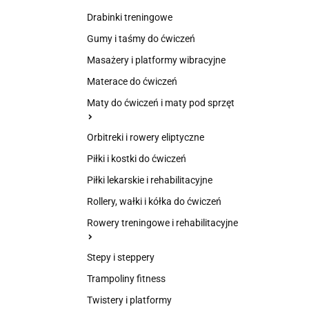
Drabinki treningowe
Gumy i taśmy do ćwiczeń
Masażery i platformy wibracyjne
Materace do ćwiczeń
Maty do ćwiczeń i maty pod sprzęt
Orbitreki i rowery eliptyczne
Piłki i kostki do ćwiczeń
Piłki lekarskie i rehabilitacyjne
Rollery, wałki i kółka do ćwiczeń
Rowery treningowe i rehabilitacyjne
Stepy i steppery
Trampoliny fitness
Twistery i platformy