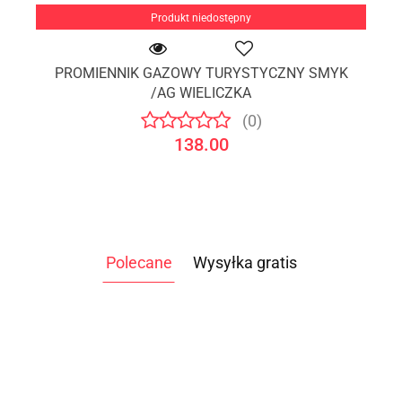
Produkt niedostępny
PROMIENNIK GAZOWY TURYSTYCZNY SMYK
/AG WIELICZKA
(0)
138.00
Polecane
Wysyłka gratis
ATLAS
ATLAS DO
DO