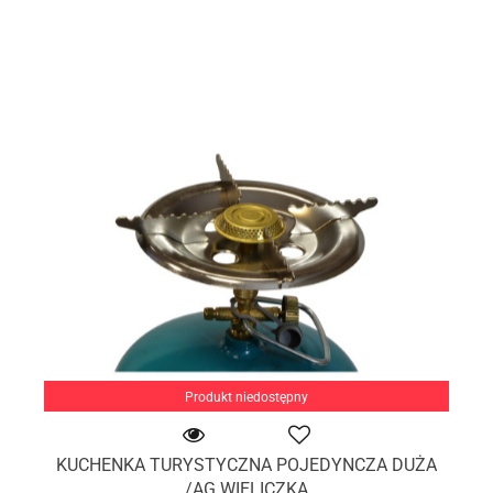
Produkt niedostępny
KUCHENKA TURYSTYCZNA POJEDYNCZA DUŻA
/AG WIELICZKA