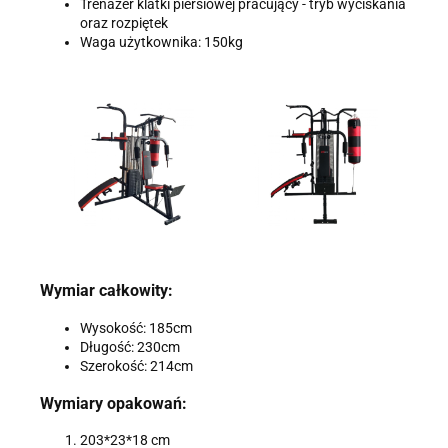
Trenażer klatki piersiowej pracujący - tryb wyciskania
oraz rozpiętek
Waga użytkownika: 150kg
Wymiar całkowity:
Wysokość: 185cm
Długość: 230cm
Szerokość: 214cm
Wymiary opakowań:
203*23*18 cm