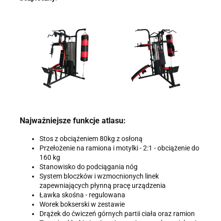
Najważniejsze funkcje atlasu:
Stos z obciążeniem 80kg z osłoną
Przełożenie na ramiona i motylki - 2:1 - obciążenie do
160 kg
Stanowisko do podciągania nóg
System bloczków i wzmocnionych linek
zapewniających płynną pracę urządzenia
Ławka skośna - regulowana
Worek bokserski w zestawie
Drążek do ćwiczeń górnych partii ciała oraz ramion