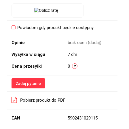
Powiadom gdy produkt będzie dostępny
Opinie
brak ocen
(dodaj)
Wysyłka w ciągu
7 dni
Cena przesyłki
0
Zadaj pytanie
Pobierz produkt do PDF
EAN
5902431029115