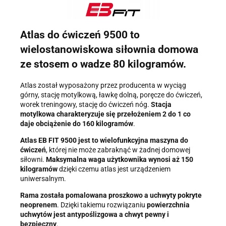
Dane będą przechowywane do czasu udzielenia odpowiedzi na
zapytanie lub cofnięcia zgody. Osobie, której dane dotyczą,
przysługuje prawo dostępu do swoich danych, ich sprostowania,
żądania zaprzestania przetwarzania, usunięcia, ograniczenia
Atlas do ćwiczeń 9500 to
przetwarzania, a także prawo wniesienia skargi do Prezesa
wielostanowiskowa siłownia domowa
Urzędu Ochrony Danych Osobowych.
ze stosem o wadze 80 kilogramów.
Atlas został wyposażony przez producenta w wyciąg
górny, stację motylkową, ławkę dolną, poręcze do ćwiczeń,
worek treningowy, stację do ćwiczeń nóg.
Stacja
motylkowa charakteryzuje się przełożeniem 2 do 1 co
daje obciążenie do 160 kilogramów
.
Atlas EB FIT 9500 jest to wielofunkcyjna maszyna do
ćwiczeń
, której nie może zabraknąć w żadnej domowej
siłowni.
Maksymalna waga użytkownika wynosi aż 150
kilogramów
dzięki czemu atlas jest urządzeniem
uniwersalnym.
Rama została pomalowana proszkowo a uchwyty pokryte
neoprenem
. Dzięki takiemu rozwiązaniu
powierzchnia
uchwytów jest antypoślizgowa a chwyt pewny i
bezpieczny
.