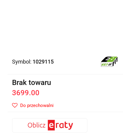
Symbol:
1029115
Brak towaru
3699.00
Do przechowalni