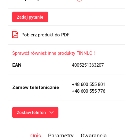
Zadaj pytanie
Pobierz produkt do PDF
Sprawdź również inne produkty FINNLO !
EAN
4005251363207
+48 600 555 801
Zamów telefonicznie
+48 600 555 776
Zostaw telefon
Wyślij
Opis
Parametry
Gwarancja