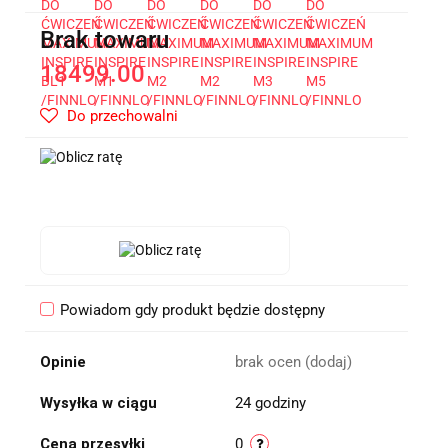
Brak towaru
18499.00
Do przechowalni
Powiadom gdy produkt będzie dostępny
Opinie
brak ocen
(dodaj)
Wysyłka w ciągu
24 godziny
Cena przesyłki
0