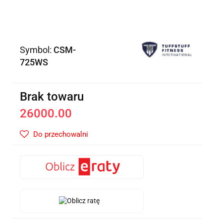
Symbol:
CSM-
725WS
Brak towaru
26000.00
Do przechowalni