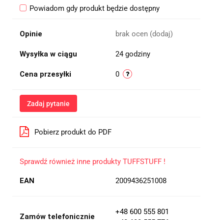
Powiadom gdy produkt będzie dostępny
Opinie
brak ocen
(dodaj)
Wysyłka w ciągu
24 godziny
Cena przesyłki
0
Zadaj pytanie
Pobierz produkt do PDF
Sprawdź również inne produkty TUFFSTUFF !
EAN
2009436251008
+48 600 555 801
Zamów telefonicznie