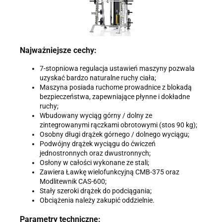
Najważniejsze cechy:
7-stopniowa regulacja ustawień maszyny pozwala
uzyskać bardzo naturalne ruchy ciała;
Maszyna posiada ruchome prowadnice z blokadą
bezpieczeństwa, zapewniające płynne i dokładne
ruchy;
Wbudowany wyciąg górny / dolny ze
zintegrowanymi rączkami obrotowymi (stos 90 kg);
Osobny długi drążek górnego / dolnego wyciągu;
Podwójny drążek wyciągu do ćwiczeń
jednostronnych oraz dwustronnych;
Osłony w całości wykonane ze stali;
Zawiera Ławkę wielofunkcyjną CMB-375 oraz
Modlitewnik CAS-600;
Stały szeroki drążek do podciągania;
Obciążenia należy zakupić oddzielnie.
Parametry techniczne: