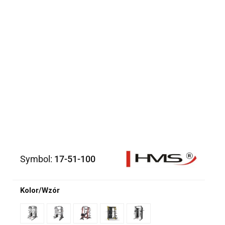
Symbol:
17-51-100
Kolor/Wzór