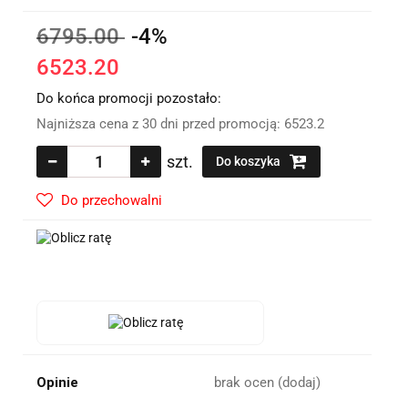
6795.00
-4%
6523.20
Do końca promocji pozostało:
Najniższa cena z 30 dni przed promocją:
6523.2
szt.
Do koszyka
Do przechowalni
Opinie
brak ocen
(dodaj)