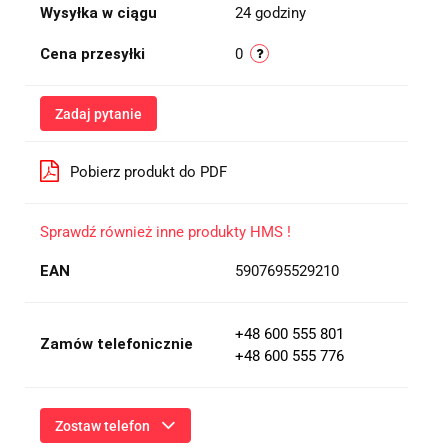
Wysyłka w ciągu
24 godziny
Cena przesyłki
0
Zadaj pytanie
Pobierz produkt do PDF
Sprawdź również inne produkty HMS !
EAN
5907695529210
+48 600 555 801
Zamów telefonicznie
+48 600 555 776
Zostaw telefon