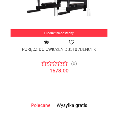
Produkt niedostępny
PORĘCZ DO ĆWICZEŃ DB510 /BENCHK
(0)
1578.00
Polecane
Wysyłka gratis