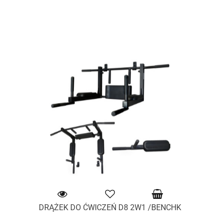
DRĄŻEK DO ĆWICZEŃ D8 2W1 /BENCHK