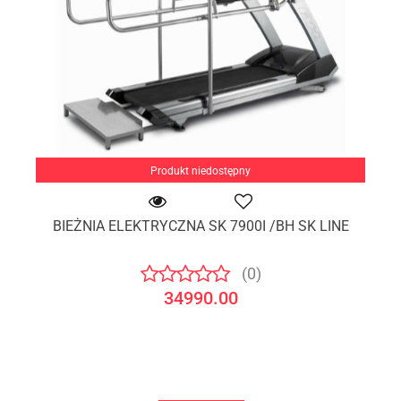
Produkt niedostępny
BIEŻNIA ELEKTRYCZNA SK 7900I /BH SK LINE
(0)
34990.00