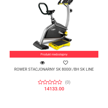
Produkt niedostępny
ROWER STACJONARNY SK 8000I /BH SK LINE
(0)
14133.00