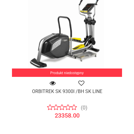
Produkt niedostępny
ORBITREK SK 9300I /BH SK LINE
(0)
23358.00