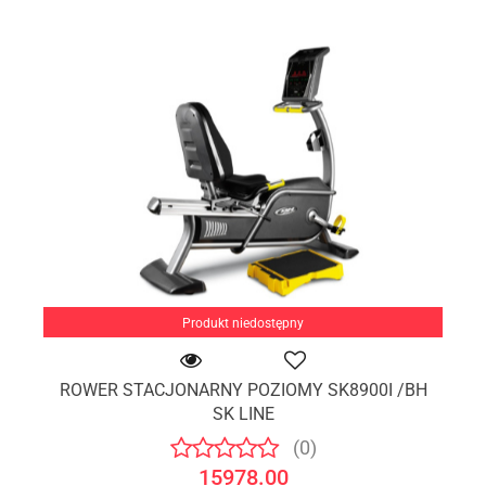
Produkt niedostępny
ROWER STACJONARNY POZIOMY SK8900I /BH
SK LINE
(0)
15978.00