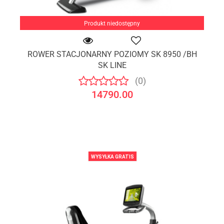
Produkt niedostępny
ROWER STACJONARNY POZIOMY SK 8950 /BH
SK LINE
(0)
14790.00
WYSYŁKA GRATIS