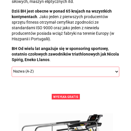
siłowych, maszyn eliptycznych itd.
Dziś BH jest obecne w ponad 65 krajach na wszystkich
kontynentach
. Jako jeden z pierwszych producentów
sprzętu fitness otrzymał certyfikat zgodności ze
standardami ISO 9000 oraz jako jeden z niewielu
producentów posiada wciąż fabryki na terenie Europy (w
Hiszpanii i Portugalii).
BH Od wielu lat angażuje się w sponsoring sportowy,
ostatnio czołowych zawodników triathlonowych jak Nicola
Spirig, Eneko Llanos
.
WYSYŁKA GRATIS