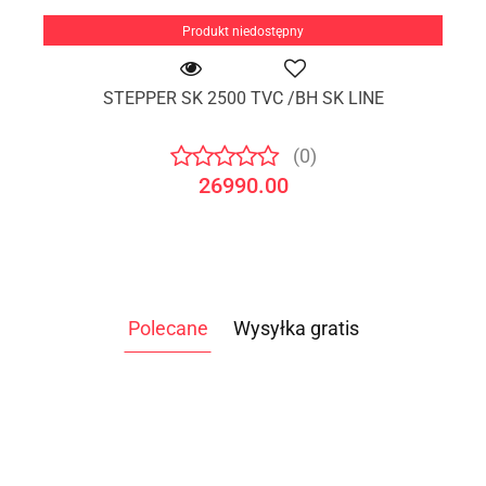
Produkt niedostępny
STEPPER SK 2500 TVC /BH SK LINE
(0)
26990.00
Polecane
Wysyłka gratis
ATLAS
ATLAS DO