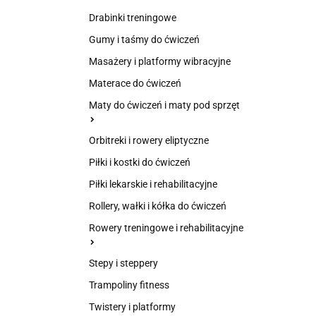
Drabinki treningowe
Gumy i taśmy do ćwiczeń
Masażery i platformy wibracyjne
Materace do ćwiczeń
Maty do ćwiczeń i maty pod sprzęt
Orbitreki i rowery eliptyczne
Piłki i kostki do ćwiczeń
Piłki lekarskie i rehabilitacyjne
Rollery, wałki i kółka do ćwiczeń
Rowery treningowe i rehabilitacyjne
Stepy i steppery
Trampoliny fitness
Twistery i platformy