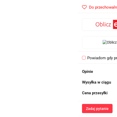
Do przechowaln
Powiadom gdy pr
Opinie
Wysyłka w ciągu
Cena przesyłki
Zadaj pytanie