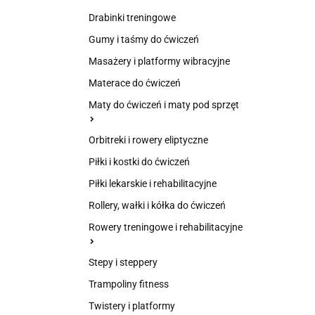
Drabinki treningowe
Gumy i taśmy do ćwiczeń
Masażery i platformy wibracyjne
Materace do ćwiczeń
Maty do ćwiczeń i maty pod sprzęt
Orbitreki i rowery eliptyczne
Piłki i kostki do ćwiczeń
Piłki lekarskie i rehabilitacyjne
Rollery, wałki i kółka do ćwiczeń
Rowery treningowe i rehabilitacyjne
Stepy i steppery
Trampoliny fitness
Twistery i platformy