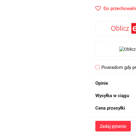
Do przechowaln
Powiadom gdy pr
Opinie
Wysyłka w ciągu
Cena przesyłki
Zadaj pytanie