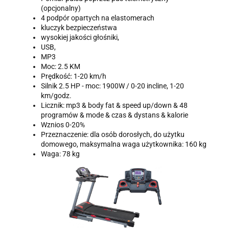
(opcjonalny)
4 podpór opartych na elastomerach
kluczyk bezpieczeństwa
wysokiej jakości głośniki,
USB,
MP3
Moc: 2.5 KM
Prędkość: 1-20 km/h
Silnik 2.5 HP - moc: 1900W / 0-20 incline, 1-20
km/godz.
Licznik: mp3 & body fat & speed up/down & 48
programów & mode & czas & dystans & kalorie
Wznios 0-20%
Przeznaczenie: dla osób dorosłych, do użytku
domowego, maksymalna waga użytkownika: 160 kg
Waga: 78 kg