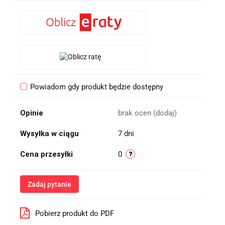
Powiadom gdy produkt będzie dostępny
Opinie
brak ocen
(dodaj)
Wysyłka w ciągu
7 dni
Cena przesyłki
0
Zadaj pytanie
Pobierz produkt do PDF