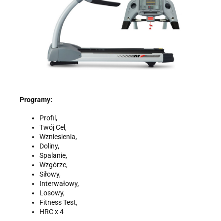
Programy:
Profil,
Twój Cel,
Wzniesienia,
Doliny,
Spalanie,
Wzgórze,
Siłowy,
Interwałowy,
Losowy,
Fitness Test,
HRC x 4