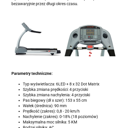
bezawaryjnie przez długi okres czasu.
Parametry techniczne:
Typ wyświetlacza: 6LED + 8 x 32 Dot Matrix
Szybka zmiana prędkości: 4 przyciski
Szybka zmiana nachylenia: 4 przyciski
Pas biegowy (dł x szer): 153 x 55 cm
Wałek (średnica): 90 mm
Prędkość (zakres): 0,8 - 20 km/h
Nachylenie (zakres): 0-18% (18 poziomów)
Maksymalna moc silnika: 5 KM
Rodzaj silnika: AC