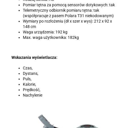
Pomiar tętna za pomocą sensorów dotykowych: tak
Telemetryczny odbiornik pomiaru tętna: tak
(współpracuje z pasem Polara T31 niekodowanym)
Wymiary po rozłożeniu (dł x szer x wys): 212 x 92 x
148 cm
Waga urządzenia: 192 kg
Max. waga użytkownika: 182kg
Wskazania wyświetlacza:
Czas,
Dystans,
Puls,
Kalorie,
Prędkość,
Nachylenie