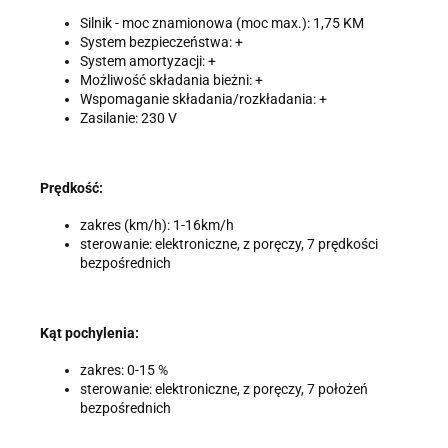
Silnik - moc znamionowa (moc max.): 1,75 KM
System bezpieczeństwa: +
System amortyzacji: +
Możliwość składania bieżni: +
Wspomaganie składania/rozkładania: +
Zasilanie: 230 V
Prędkość:
zakres (km/h): 1-16km/h
sterowanie: elektroniczne, z poręczy, 7 prędkości
bezpośrednich
Kąt pochylenia:
zakres: 0-15 %
sterowanie: elektroniczne, z poręczy, 7 położeń
bezpośrednich