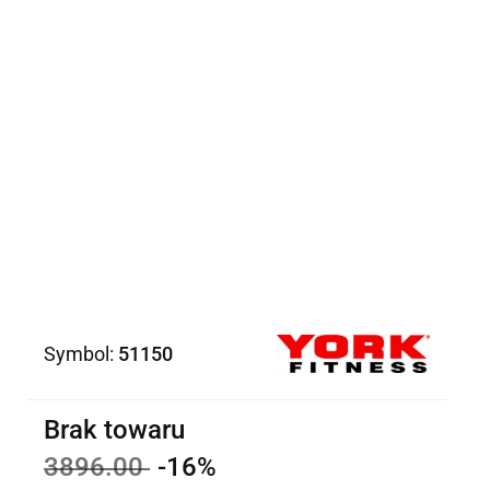
Symbol:
51150
Brak towaru
3896.00
-16%