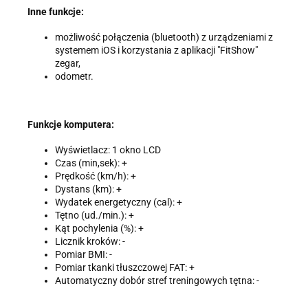
Inne funkcje:
możliwość połączenia (bluetooth) z urządzeniami z
systemem iOS i korzystania z aplikacji "FitShow"
zegar,
odometr.
Funkcje komputera:
Wyświetlacz: 1 okno LCD
Czas (min,sek): +
Prędkość (km/h): +
Dystans (km): +
Wydatek energetyczny (cal): +
Tętno (ud./min.): +
Kąt pochylenia (%): +
Licznik kroków: -
Pomiar BMI: -
Pomiar tkanki tłuszczowej FAT: +
Automatyczny dobór stref treningowych tętna: -