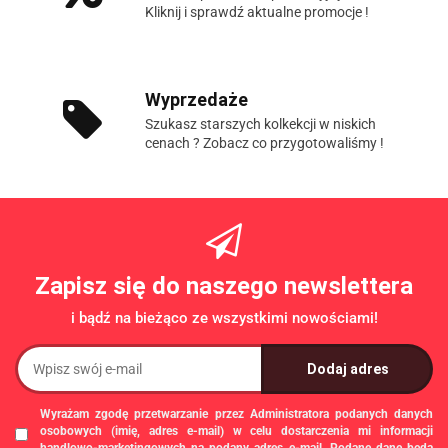
Kliknij i sprawdź aktualne promocje !
Wyprzedaże
Szukasz starszych kolkekcji w niskich
cenach ? Zobacz co przygotowaliśmy !
Zapisz się do naszego newslettera
i bądź na bieżąco ze wszystkimi nowościami!
Wyrażam zgodę przetwarzanie przez Administratora podanych danych
osobowych (imię, adres e-mail) w celu dostarczenia mi informacji