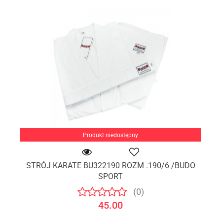
Produkt niedostępny
STRÓJ KARATE BU322190 ROZM .190/6 /BUDO
SPORT
(0)
45.00