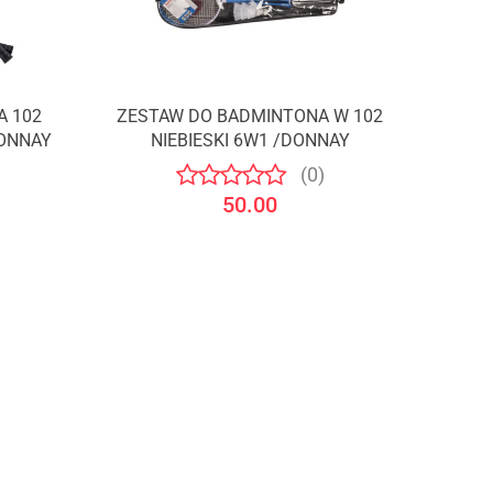
A 102
ZESTAW DO BADMINTONA W 102
ONNAY
NIEBIESKI 6W1 /DONNAY
(0)
50.00