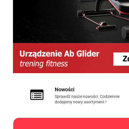
Nowości
Sprawdź nasze nowości. Codziennie
dodajemy nowy asortyment !