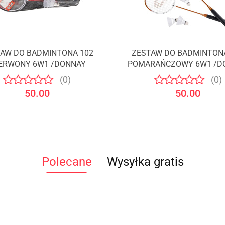
AW DO BADMINTONA 102
ZESTAW DO BADMINTON
ERWONY 6W1 /DONNAY
POMARAŃCZOWY 6W1 /D
(0)
(0)
50.00
50.00
Polecane
Wysyłka gratis