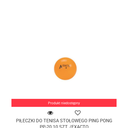
Produkt niedostępny
PIŁECZKI DO TENISA STOŁOWEGO PING PONG
PP-20 10 SZT. /EXACTO