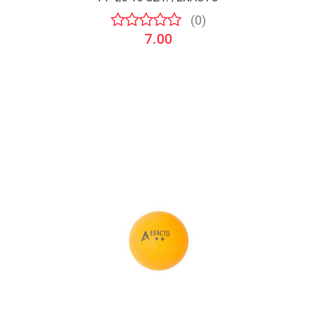
(0)
7.00