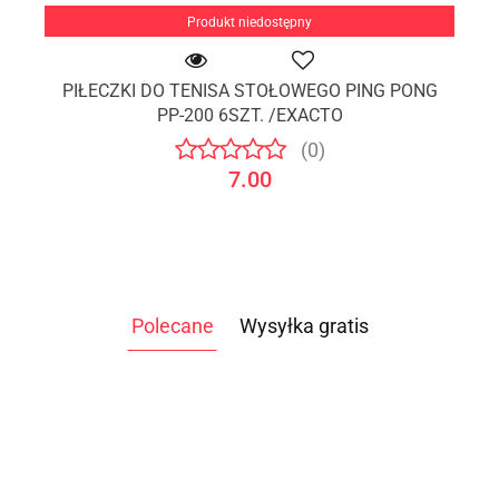
Produkt niedostępny
PIŁECZKI DO TENISA STOŁOWEGO PING PONG
PP-200 6SZT. /EXACTO
(0)
7.00
Polecane
Wysyłka gratis
ATLAS
ATLAS DO
DO