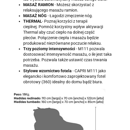
MASAŻ RAMION
- Możesz skorzystać z
relaksującego masażu ramion.
MASAŻ NÓG
- Łagodzi zmęczenie nóg.
THERMAL
- Poznaj korzyści z terapii
cieplnej. Pomnóż korzystny wpływ aktywacji
Thermal aby czuć ciepło na dolnej część
pleców. Połączenie ciepła i masażu będzie
produkować niezrównane poczucie relaksu.
Trzy poziomy intensywności
- M111 pozwala
dostosować intensywność masażu, o ile jest taka
potrzeba. Pozwala także ustawić czas trwania
masażu.
Stylowe wzornictwo fotela
- CAPRI M111 jako
elegancko i komfortowo zaprojektowany fotel
obrotowy (360) idealny do domu bądź biura.