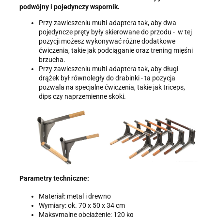
podwójny i pojedynczy wspornik.
Przy zawieszeniu multi-adaptera tak, aby dwa
pojedyncze pręty były skierowane do przodu - w tej
pozycji możesz wykonywać różne dodatkowe
ćwiczenia, takie jak podciąganie oraz trening mięśni
brzucha.
Przy zawieszeniu multi-adaptera tak, aby długi
drążek był równoległy do drabinki - ta pozycja
pozwala na specjalne ćwiczenia, takie jak triceps,
dips czy naprzemienne skoki.
Parametry techniczne:
Materiał: metal i drewno
Wymiary: ok. 70 x 50 x 34 cm
Maksymalne obciążenie: 120 kg