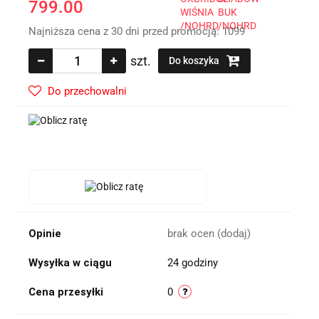
799.00
Najniższa cena z 30 dni przed promocją:
1099
szt.
Do koszyka
Do przechowalni
Opinie
brak ocen
(dodaj)
Wysyłka w ciągu
24 godziny
Cena przesyłki
0