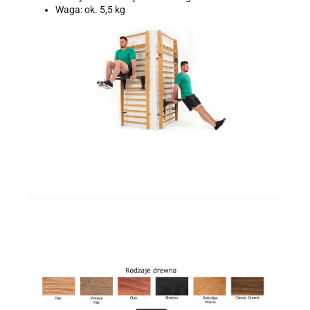
Waga: ok. 5,5 kg