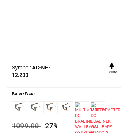
Symbol:
AC-NH-
12.200
Kolor/Wzór
1099.00
-27%