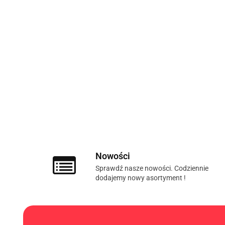
Nowości
Sprawdź nasze nowości. Codziennie
dodajemy nowy asortyment !