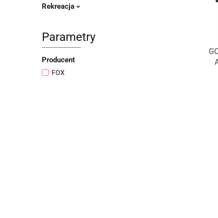
Rekreacja
Parametry
G
Producent
FOX