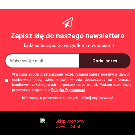
/SONIFIT
100KG
PRO TAG
/CONCEPT 2
/ASSAULT
/SONIFIT
/SONIFIT
Zapisz się do naszego newslettera
i bądź na bieżąco ze wszystkimi nowościami!
Wyrażam zgodę przetwarzanie przez Administratora podanych danych
osobowych (imię, adres e-mail) w celu dostarczenia mi informacji
handlowo-marketingowych na podany adres e-mail. Podane dane będą
przetwarzane zgodnie z
Polityką Prywatności
.
Informacja o przetwarzaniu danych - kliknij aby rozwinąć
Administratorem danych osobowych jest Damian Skiba - Klaczkowski
prowadzący działalność gospodarczą pod firmą: TROPS Damian Skiba-
Klaczkowski, Szarotkowa 4/5, 35-604 Rzeszów, NIP: 8133349786. Zgody są
dobrowolne, ale konieczne w celu dostępu do newslettera, mogą być w każdej
chwili wycofane, klikając
link
dostępny na końcu każdej z wiadomości e-mail
przesyłanej w ramach newslettera, lub przez e-mail:
biuro@ss24.pl
lub telefon