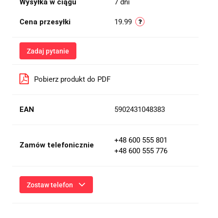
Wysyłka w ciągu
7 dni
Cena przesyłki
19.99
Zadaj pytanie
Pobierz produkt do PDF
EAN
5902431048383
+48 600 555 801
Zamów telefonicznie
+48 600 555 776
Zostaw telefon
Wyślij