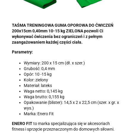
TAŚMA TRENINGOWA GUMA OPOROWA DO ĆWICZEŃ
200x15cm 0,40mm 10-15 kg ZIELONA pozwoli Ci
wykonywać ćwiczenia bez ograniczeń i z pełnym
zaangażowaniem każdej części ciała.
Parametry:
Wymiary: 200 x 15 cm (dł. x szer.)
Grubość: 0,4 mm
Opór: 10 -15 kg
Kolor: zielony
Materiał: lateks
Waga netto: 0,145 kg
Waga brutto: 0,155 kg
Opakowanie (blister): 14,5 x 2 x 22,5 cm (szer. x gr. x
wys.)
Marka: Enero Fit
ENERO FIT
to marka specjalizująca się w akcesoriach
fitness i sprzęcie przeznaczonym do domowych siłowni.