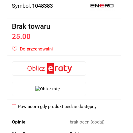
Symbol:
1048383
Brak towaru
25.00
Do przechowalni
Powiadom gdy produkt będzie dostępny
Opinie
brak ocen
(dodaj)