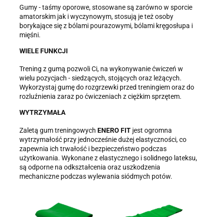
Gumy - taśmy oporowe, stosowane są zarówno w sporcie
amatorskim jak i wyczynowym, stosują je też osoby
borykające się z bólami pourazowymi, bólami kręgosłupa i
mięśni.
WIELE FUNKCJI
Trening z gumą pozwoli Ci, na wykonywanie ćwiczeń w
wielu pozycjach - siedzących, stojących oraz leżących.
Wykorzystaj gumę do rozgrzewki przed treningiem oraz do
rozluźnienia zaraz po ćwiczeniach z ciężkim sprzętem.
WYTRZYMAŁA
Zaletą gum treningowych
ENERO FIT
jest ogromna
wytrzymałość przy jednocześnie dużej elastyczności, co
zapewnia ich trwałość i bezpieczeństwo podczas
użytkowania. Wykonane z elastycznego i solidnego lateksu,
są odporne na odkształcenia oraz uszkodzenia
mechaniczne podczas wylewania siódmych potów.