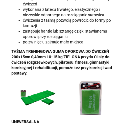
ćwiczeń
wykonana z latexu trwałego, elastycznego i
niezwykle odpornego na rozciąganie surowica
ćwiczenia z taśmą pozwolą powrócić do formy po
kontuzji
zastępuje hantle lub sztangę dzięki stawianemu
oporowi przy rozciąganiu
po zwinięciu zajmuje mało miejsca
TAŚMA TRENINGOWA GUMA OPOROWA DO ĆWICZEŃ
200x15cm 0,40mm 10-15 kg ZIELONA przyda Ci się do
ćwiczeń rozgrzewkowych, pilatesu, fitness, gimnastyki
korekcyjnej i rehabilitacji, pomoże też przy korekcji wad
postawy.
UNIWERSALNA