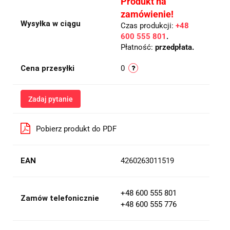
Produkt na
zamówienie!
Wysyłka w ciągu
Czas produkcji:
+48
600 555 801
.
Płatność:
przedpłata.
Cena przesyłki
0
Zadaj pytanie
Pobierz produkt do PDF
EAN
4260263011519
+48 600 555 801
Zamów telefonicznie
+48 600 555 776