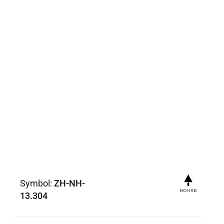
Symbol:
ZH-NH-
13.304