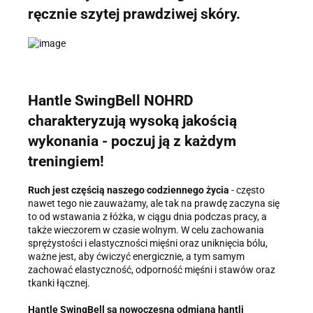
ręcznie szytej prawdziwej skóry.
Hantle SwingBell NOHRD
charakteryzują wysoką jakością
wykonania - poczuj ją z każdym
treningiem!
Ruch jest częścią naszego codziennego życia
- często
nawet tego nie zauważamy, ale tak na prawdę zaczyna się
to od wstawania z łóżka, w ciągu dnia podczas pracy, a
także wieczorem w czasie wolnym. W celu zachowania
sprężystości i elastyczności mięśni oraz uniknięcia bólu,
ważne jest, aby ćwiczyć energicznie, a tym samym
zachować elastyczność, odporność mięśni i stawów oraz
tkanki łącznej.
Hantle SwingBell są nowoczesną odmianą hantli