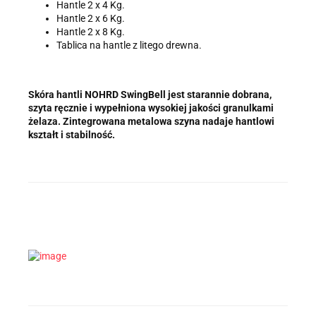
Hantle 2 x 4 Kg.
Hantle 2 x 6 Kg.
Hantle 2 x 8 Kg.
Tablica na hantle z litego drewna.
Skóra hantli NOHRD SwingBell jest starannie dobrana,
szyta ręcznie i wypełniona wysokiej jakości granulkami
żelaza. Zintegrowana metalowa szyna nadaje hantlowi
kształt i stabilność.