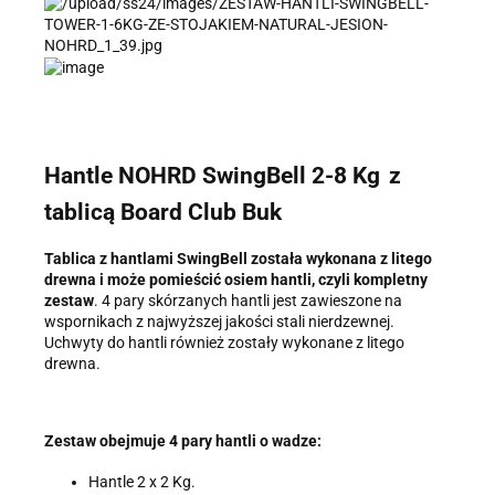
Hantle NOHRD SwingBell 2-8 Kg
z
tablicą Board Club Buk
Tablica z hantlami SwingBell została wykonana z litego
drewna i może pomieścić osiem hantli, czyli kompletny
zestaw
. 4 pary skórzanych hantli jest zawieszone na
wspornikach z najwyższej jakości stali nierdzewnej.
Uchwyty do hantli również zostały wykonane z litego
drewna.
Zestaw obejmuje 4 pary hantli o wadze:
Hantle 2 x 2 Kg.