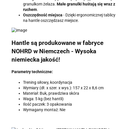
granulkom żelaza.
Małe granulki huśtają się wraz z
ruchem
.
Oszczędność miejsca
- Dzięki ergonomicznej tablicy
na hantle oszczędzasz miejsce.
Hantle są produkowane w fabryce
NOHRD w Niemczech - Wysoka
niemiecka jakość!
Parametry techniczne:
Trening siłowy, koordynacja
Wymiary (dł. x szer. x wys.): 157 x 22 x 8,6 cm
Materiał: Buk, prawdziwa skóra
Waga: 5 kg (bez hantli)
Ilość paczek: 3 opakowania
Wymagany montaż: Nie