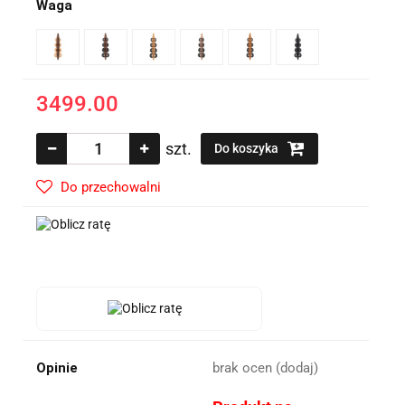
Waga
3499.00
szt.
Do koszyka
Do przechowalni
Opinie
brak ocen
(dodaj)