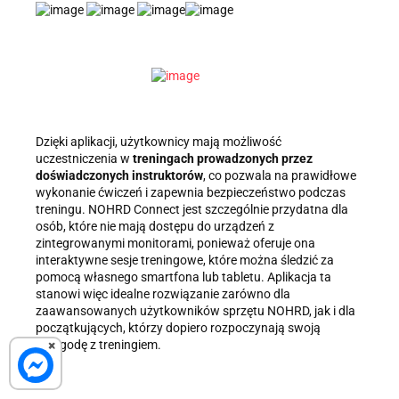
Dzięki aplikacji, użytkownicy mają możliwość
uczestniczenia w
treningach prowadzonych przez
doświadczonych instruktorów
, co pozwala na prawidłowe
wykonanie ćwiczeń i zapewnia bezpieczeństwo podczas
treningu. NOHRD Connect jest szczególnie przydatna dla
osób, które nie mają dostępu do urządzeń z
zintegrowanymi monitorami, ponieważ oferuje ona
interaktywne sesje treningowe, które można śledzić za
pomocą własnego smartfona lub tabletu. Aplikacja ta
stanowi więc idealne rozwiązanie zarówno dla
zaawansowanych użytkowników sprzętu NOHRD, jak i dla
początkujących, którzy dopiero rozpoczynają swoją
przygodę z treningiem.
×