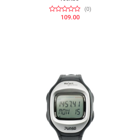
(0)
109.00