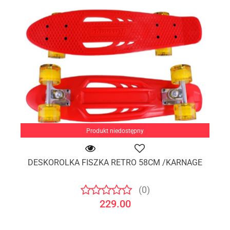
Produkt niedostępny
DESKOROLKA FISZKA RETRO 58CM /KARNAGE
(0)
229.00