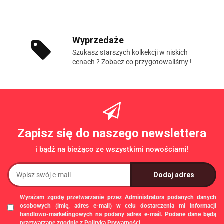
Wyprzedaże
Szukasz starszych kolkekcji w niskich
cenach ? Zobacz co przygotowaliśmy !
Zapisz się do naszego newslettera
i bądź na bieżąco ze wszystkimi nowościami!
Wyrażam zgodę przetwarzanie przez Administratora podanych danych
osobowych (imię, adres e-mail) w celu dostarczenia mi informacji
handlowo-marketingowych na podany adres e-mail. Podane dane będą
przetwarzane zgodnie z
Polityką Prywatności
.