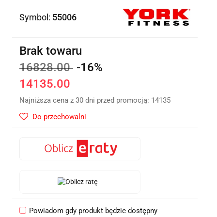
Symbol:
55006
Brak towaru
16828.00
-16%
14135.00
Najniższa cena z 30 dni przed promocją:
14135
Do przechowalni
Powiadom gdy produkt będzie dostępny