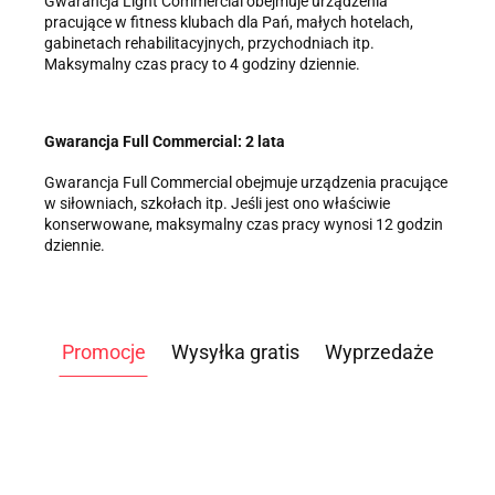
Gwarancja Light Commercial obejmuje urządzenia
pracujące w fitness klubach dla Pań, małych hotelach,
gabinetach rehabilitacyjnych, przychodniach itp.
Maksymalny czas pracy to 4 godziny dziennie.
Gwarancja Full Commercial: 2 lata
Gwarancja Full Commercial obejmuje urządzenia pracujące
w siłowniach, szkołach itp. Jeśli jest ono właściwie
konserwowane, maksymalny czas pracy wynosi 12 godzin
dziennie.
Promocje
Wysyłka gratis
Wyprzedaże
ATLAS