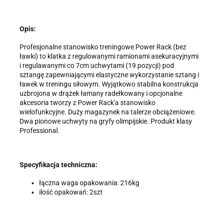
Opis:
Profesjonalne stanowisko treningowe Power Rack (bez
ławki) to klatka z regulowanymi ramionami asekuracyjnymi
i regulawanymi co 7cm uchwytami (19 pozycji) pod
sztangę zapewniającymi elastyczne wykorzystanie sztang i
ławek w treningu siłowym. Wyjątkowo stabilna konstrukcja
uzbrojona w drążek łamany radełkowany i opcjonalne
akcesoria tworzy z Power Rack'a stanowisko
wielofunkcyjne. Duży magazynek na talerze obciążeniowe.
Dwa pionowe uchwyty na gryfy olimpijskie. Produkt klasy
Professional.
Specyfikacja techniczna:
łączna waga opakowania: 216kg
ilość opakowań: 2szt