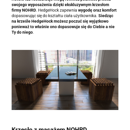
swojego wyposażenia dzięki ekskluzywnym krzesłom
firmy NOHRD
. HedgeHock zapewnia
wygodę oraz komfort
dopasowując się do kształtu ciała użytkownika.
Siedząc
na krześle HedgeHock możesz poczuć się wyjątkowo
ponieważ to właśnie ono dopasowuje się do Ciebie a nie
Ty do niego
.
Krzesło z masażem NOHRD