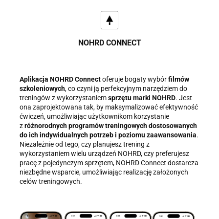
NOHRD CONNECT
Aplikacja NOHRD Connect
oferuje bogaty wybór
filmów
szkoleniowych
, co czyni ją perfekcyjnym narzędziem do
treningów z wykorzystaniem
sprzętu marki NOHRD
. Jest
ona zaprojektowana tak, by maksymalizować efektywność
ćwiczeń, umożliwiając użytkownikom korzystanie
z
różnorodnych programów treningowych dostosowanych
do ich indywidualnych potrzeb i poziomu zaawansowania
.
Niezależnie od tego, czy planujesz trening z
wykorzystaniem wielu urządzeń NOHRD, czy preferujesz
pracę z pojedynczym sprzętem, NOHRD Connect dostarcza
niezbędne wsparcie, umożliwiając realizację założonych
celów treningowych.