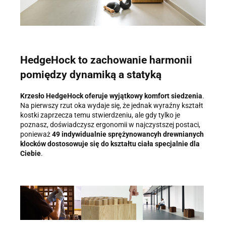
HedgeHock to zachowanie harmonii
pomiędzy dynamiką a statyką
Krzesło HedgeHock oferuje wyjątkowy komfort siedzenia
.
Na pierwszy rzut oka wydaje się, że jednak wyraźny kształt
kostki zaprzecza temu stwierdzeniu, ale gdy tylko je
poznasz, doświadczysz ergonomii w najczystszej postaci,
ponieważ
49 indywidualnie sprężynowancyh drewnianych
klocków dostosowuje się do kształtu ciała specjalnie dla
Ciebie
.