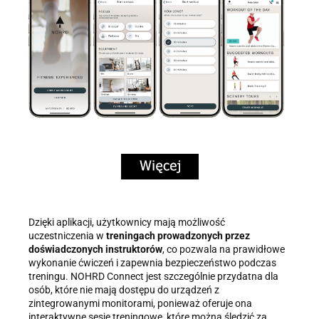
Dzięki aplikacji, użytkownicy mają możliwość
uczestniczenia w
treningach prowadzonych przez
doświadczonych instruktorów
, co pozwala na prawidłowe
wykonanie ćwiczeń i zapewnia bezpieczeństwo podczas
treningu. NOHRD Connect jest szczególnie przydatna dla
osób, które nie mają dostępu do urządzeń z
zintegrowanymi monitorami, ponieważ oferuje ona
interaktywne sesje treningowe, które można śledzić za