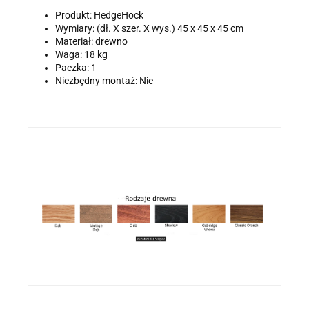
Produkt: HedgeHock
Wymiary: (dł. X szer. X wys.) 45 x 45 x 45 cm
Materiał: drewno
Waga: 18 kg
Paczka: 1
Niezbędny montaż: Nie