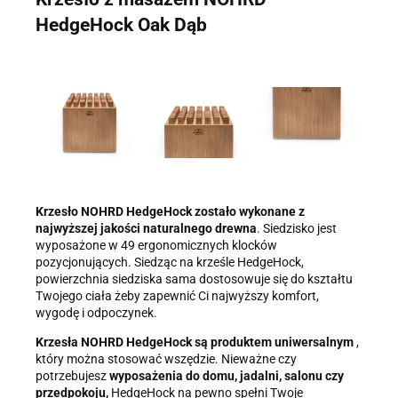
HedgeHock Oak Dąb
Krzesło NOHRD HedgeHock zostało wykonane z
najwyższej jakości naturalnego drewna
. Siedzisko jest
wyposażone w 49 ergonomicznych klocków
pozycjonujących. Siedząc na krześle HedgeHock,
powierzchnia siedziska sama dostosowuje się do kształtu
Twojego ciała żeby zapewnić Ci najwyższy komfort,
wygodę i odpoczynek.
Krzesła NOHRD HedgeHock są produktem uniwersalnym
,
który można stosować wszędzie. Nieważne czy
potrzebujesz
wyposażenia do domu, jadalni, salonu czy
przedpokoju,
HedgeHock na pewno spełni Twoje