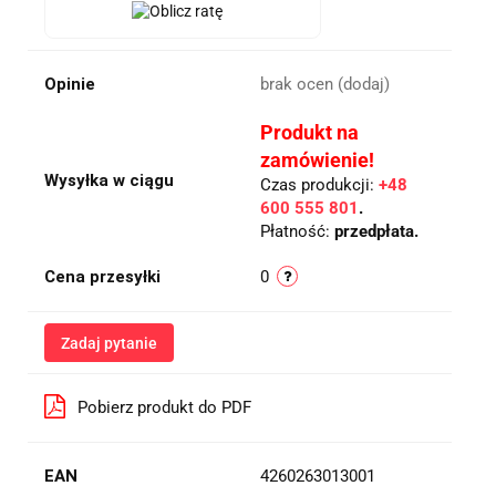
Opinie
brak ocen
(dodaj)
Produkt na
zamówienie!
Wysyłka w ciągu
Czas produkcji:
+48
600 555 801
.
Płatność:
przedpłata.
Cena przesyłki
0
Zadaj pytanie
Pobierz produkt do PDF
EAN
4260263013001