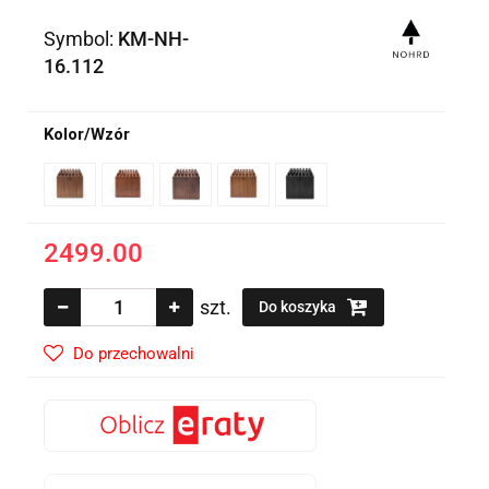
Symbol:
KM-NH-
16.112
Kolor/Wzór
2499.00
szt.
Do koszyka
Do przechowalni